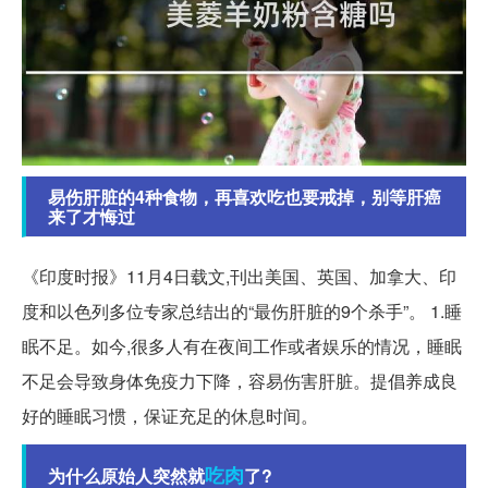
易伤肝脏的4种食物，再喜欢吃也要戒掉，别等肝癌
来了才悔过
《印度时报》11月4日载文,刊出美国、英国、加拿大、印
度和以色列多位专家总结出的“最伤肝脏的9个杀手”。 1.睡
眠不足。如今,很多人有在夜间工作或者娱乐的情况，睡眠
不足会导致身体免疫力下降，容易伤害肝脏。提倡养成良
好的睡眠习惯，保证充足的休息时间。
吃肉
为什么原始人突然就
了?