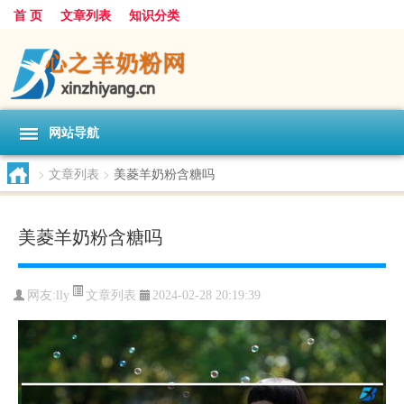
首 页
文章列表
知识分类
网站导航
>
文章列表
>
美菱羊奶粉含糖吗
美菱羊奶粉含糖吗
文章列表
网友:
lly
2024-02-28 20:19:39