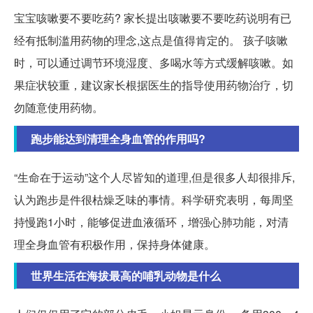
宝宝咳嗽要不要吃药? 家长提出咳嗽要不要吃药说明有已
经有抵制滥用药物的理念,这点是值得肯定的。 孩子咳嗽
时，可以通过调节环境湿度、多喝水等方式缓解咳嗽。如
果症状较重，建议家长根据医生的指导使用药物治疗，切
勿随意使用药物。
跑步能达到清理全身血管的作用吗?
“生命在于运动”这个人尽皆知的道理,但是很多人却很排斥,
认为跑步是件很枯燥乏味的事情。科学研究表明，每周坚
持慢跑1小时，能够促进血液循环，增强心肺功能，对清
理全身血管有积极作用，保持身体健康。
世界生活在海拔最高的哺乳动物是什么