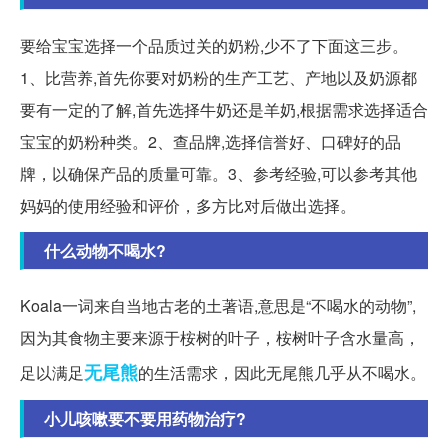
要给宝宝选择一个品质过关的奶粉,少不了下面这三步。
1、比营养,首先你要对奶粉的生产工艺、产地以及奶源都
要有一定的了解,首先选择牛奶还是羊奶,根据需求选择适合
宝宝的奶粉种类。2、查品牌,选择信誉好、口碑好的品
牌，以确保产品的质量可靠。3、参考经验,可以参考其他
妈妈的使用经验和评价，多方比对后做出选择。
什么动物不喝水?
Koala一词来自当地古老的土著语,意思是“不喝水的动物”,
因为其食物主要来源于桉树的叶子，桉树叶子含水量高，
无尾熊
足以满足
的生活需求，因此无尾熊几乎从不喝水。
小儿咳嗽要不要用药物治疗?