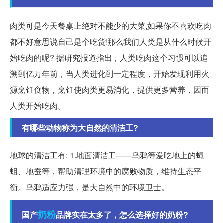
肉类可是今天餐桌上绝对不能少的大菜,如果你不喜欢吃肉
都不好意思说自己是个吃货!那么我们人类是从什么时候开
始吃肉的呢? 据研究报道指出，人类吃肉这个习惯可以追
溯到亿万年前，当人类进化到一定程度，开始发现利用火
源烹饪食物，烹饪使肉类更易消化，提供更多营养，因而
人类开始吃肉。
有哪些动物称为大自然的清洁工?
地球的清洁工有: 1.地面清洁工——乌鸦等爱吃地上的蝇
蛆、地蚕等，帮助清理环境中的腐败物质，维持生态平
衡。乌鸦适应力强，是大自然中的环境卫士。
奶粉
国产
品牌实在太多了，怎么选择好的奶粉?