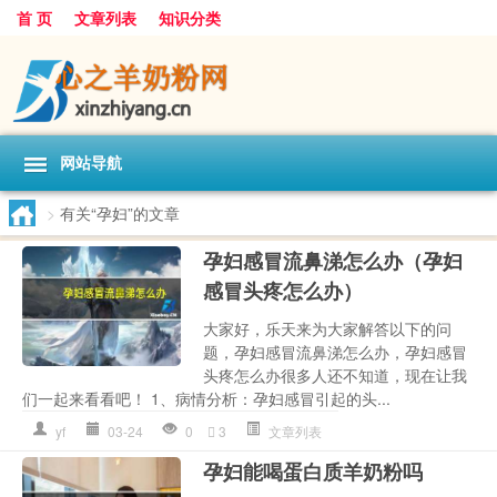
首 页
文章列表
知识分类
网站导航
>
有关“孕妇”的文章
孕妇感冒流鼻涕怎么办（孕妇
感冒头疼怎么办）
大家好，乐天来为大家解答以下的问
题，孕妇感冒流鼻涕怎么办，孕妇感冒
头疼怎么办很多人还不知道，现在让我
们一起来看看吧！ 1、病情分析：孕妇感冒引起的头...
yf
03-24
0
3
文章列表
孕妇能喝蛋白质羊奶粉吗