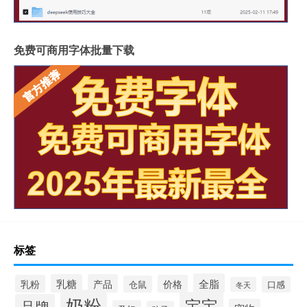
免费可商用字体批量下载
标签
全脂
乳糖
产品
乳粉
价格
仓鼠
口感
冬天
奶粉
宝宝
品牌