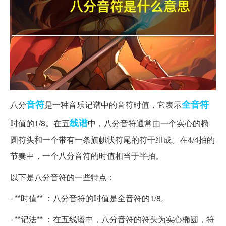
音符
全音符
八分
是一种音乐记谱中的音符时值，它表示
线谱
时值的1/8。在五
中，八分音符通常由一个实心的椭
圆符头和一个带有一条旗帜状符尾的符干组成。在4/4拍的
节奏中，一个八分音符的时值相当于半拍。
以下是八分音符的一些特点：
- **时值** ：八分音符的时值是全音符的1/8。
- **记法** ：在五线谱中，八分音符的符头为实心椭圆，符