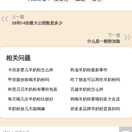
上一篇
28和14的最大公因数是多少
下一篇
什么是一般附加险
相关问题
卡倍多婴儿羊奶粉怎么样
羚滋羊奶粉最新事件
甲状腺炎敢喝羊奶粉吗
吃了猪血可以再吃羊奶粉吗
羚恩贝贝羊奶粉有哪些包装
百越羊奶粉怎么样
每天喝几次羊奶粉比较好
狗喝羊奶粉要喝到多大合适
羊奶粉放几天能喝嘛
拼多多品牌羊奶粉是真的吗