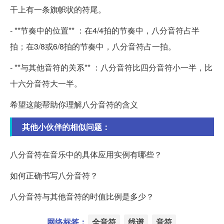
干上有一条旗帜状的符尾。
- **节奏中的位置** ：在4/4拍的节奏中，八分音符占半
拍；在3/8或6/8拍的节奏中，八分音符占一拍。
- **与其他音符的关系** ：八分音符比四分音符小一半，比
十六分音符大一半。
希望这能帮助你理解八分音符的含义
其他小伙伴的相似问题：
八分音符在音乐中的具体应用实例有哪些？
如何正确书写八分音符？
八分音符与其他音符的时值比例是多少？
网络标签：
全音符
线谱
音符