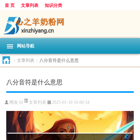
首 页
文章列表
知识分类
网站导航
>
文章列表
>
八分音符是什么意思
八分音符是什么意思
文章列表
网友:
bf
2025-01-10 16:00:34