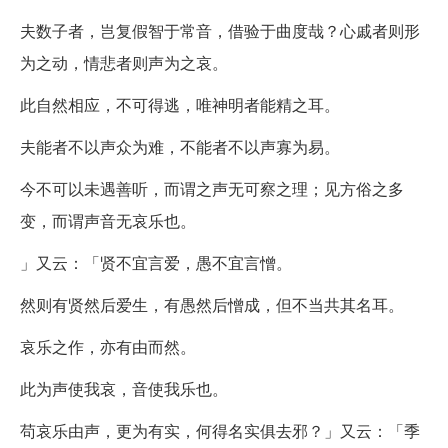
夫数子者，岂复假智于常音，借验于曲度哉？心戚者则形
为之动，情悲者则声为之哀。
此自然相应，不可得逃，唯神明者能精之耳。
夫能者不以声众为难，不能者不以声寡为易。
今不可以未遇善听，而谓之声无可察之理；见方俗之多
变，而谓声音无哀乐也。
」又云：「贤不宜言爱，愚不宜言憎。
然则有贤然后爱生，有愚然后憎成，但不当共其名耳。
哀乐之作，亦有由而然。
此为声使我哀，音使我乐也。
苟哀乐由声，更为有实，何得名实俱去邪？」又云：「季