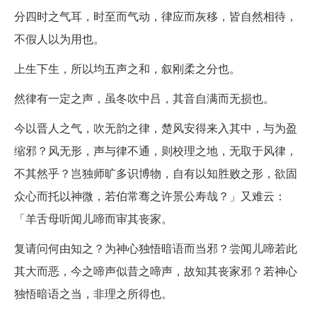
分四时之气耳，时至而气动，律应而灰移，皆自然相待，
不假人以为用也。
上生下生，所以均五声之和，叙刚柔之分也。
然律有一定之声，虽冬吹中吕，其音自满而无损也。
今以晋人之气，吹无韵之律，楚风安得来入其中，与为盈
缩邪？风无形，声与律不通，则校理之地，无取于风律，
不其然乎？岂独师旷多识博物，自有以知胜败之形，欲固
众心而托以神微，若伯常骞之许景公寿哉？」又难云：
「羊舌母听闻儿啼而审其丧家。
复请问何由知之？为神心独悟暗语而当邪？尝闻儿啼若此
其大而恶，今之啼声似昔之啼声，故知其丧家邪？若神心
独悟暗语之当，非理之所得也。