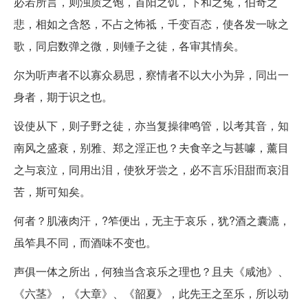
必若所言，则浊质之饱，首阳之饥，卞和之冤，伯奇之
悲，相如之含怒，不占之怖祗，千变百态，使各发一咏之
歌，同启数弹之微，则锺子之徒，各审其情矣。
尔为听声者不以寡众易思，察情者不以大小为异，同出一
身者，期于识之也。
设使从下，则子野之徒，亦当复操律鸣管，以考其音，知
南风之盛衰，别雅、郑之淫正也？夫食辛之与甚噱，薰目
之与哀泣，同用出泪，使狄牙尝之，必不言乐泪甜而哀泪
苦，斯可知矣。
何者？肌液肉汗，?笮便出，无主于哀乐，犹?酒之囊漉，
虽笮具不同，而酒味不变也。
声俱一体之所出，何独当含哀乐之理也？且夫《咸池》、
《六茎》，《大章》、《韶夏》，此先王之至乐，所以动