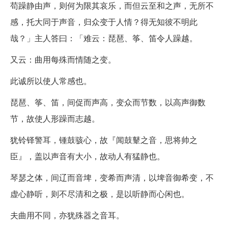
苟躁静由声，则何为限其哀乐，而但云至和之声，无所不
感，托大同于声音，归众变于人情？得无知彼不明此
哉？」主人答曰：「难云：琵琶、筝、笛令人躁越。
又云：曲用每殊而情随之变。
此诚所以使人常感也。
琵琶、筝、笛，间促而声高，变众而节数，以高声御数
节，故使人形躁而志越。
犹铃铎警耳，锺鼓骇心，故『闻鼓鼙之音，思将帅之
臣』，盖以声音有大小，故动人有猛静也。
琴瑟之体，间辽而音埤，变希而声清，以埤音御希变，不
虚心静听，则不尽清和之极，是以听静而心闲也。
夫曲用不同，亦犹殊器之音耳。