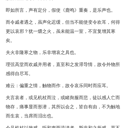
即如所言，声有定分，假使《鹿鸣》重奏，是乐声也。
而令戚者遇之，虽声化迟缓，但当不能使变令欢耳，何得
更以哀邪？犹一爝之火，虽未能温一室，不宜复增其寒
矣。
夫火非隆寒之物，乐非增哀之具也。
理弦高堂而欢戚并用者，直至和之发滞导情，故令外物所
感得自尽耳。
难云：偏重之情，触物而作，故令哀乐同时而应耳。
夫言哀者，或见机杖而泣，或睹舆服而悲，徒以感人亡而
物存，痛事显而形潜，其所以会之，皆自有由，不为触地
而生哀，当席而泪出也。
今见机杖以致感，听和声而流涕者，斯非和之所感，莫不