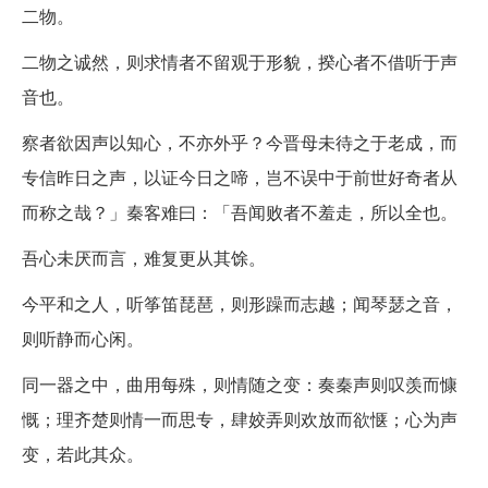
二物。
二物之诚然，则求情者不留观于形貌，揆心者不借听于声
音也。
察者欲因声以知心，不亦外乎？今晋母未待之于老成，而
专信昨日之声，以证今日之啼，岂不误中于前世好奇者从
而称之哉？」秦客难曰：「吾闻败者不羞走，所以全也。
吾心未厌而言，难复更从其馀。
今平和之人，听筝笛琵琶，则形躁而志越；闻琴瑟之音，
则听静而心闲。
同一器之中，曲用每殊，则情随之变：奏秦声则叹羡而慷
慨；理齐楚则情一而思专，肆姣弄则欢放而欲惬；心为声
变，若此其众。