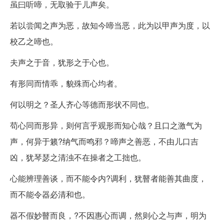
虽曰听啼，无取验于儿声矣。
若以尝闻之声为恶，故知今啼当恶，此为以甲声为度，以
校乙之啼也。
夫声之于音，犹形之于心也。
有形同而情乖，貌殊而心均者。
何以明之？圣人齐心等德而形状不同也。
苟心同而形异，则何言乎观形而知心哉？且口之激气为
声，何异于籁?纳气而鸣邪？啼声之善恶，不由儿口吉
凶，犹琴瑟之清浊不在操者之工拙也。
心能辨理善谈，而不能令内?调利，犹瞽者能善其曲度，
而不能令器必清和也。
器不假妙瞽而良，?不因惠心而调，然则心之与声，明为