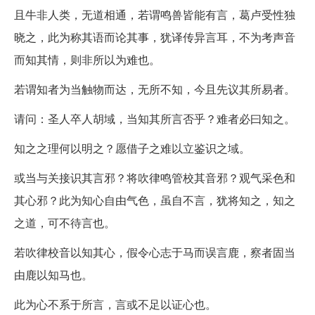
且牛非人类，无道相通，若谓鸣兽皆能有言，葛卢受性独
晓之，此为称其语而论其事，犹译传异言耳，不为考声音
而知其情，则非所以为难也。
若谓知者为当触物而达，无所不知，今且先议其所易者。
请问：圣人卒人胡域，当知其所言否乎？难者必曰知之。
知之之理何以明之？愿借子之难以立鉴识之域。
或当与关接识其言邪？将吹律鸣管校其音邪？观气采色和
其心邪？此为知心自由气色，虽自不言，犹将知之，知之
之道，可不待言也。
若吹律校音以知其心，假令心志于马而误言鹿，察者固当
由鹿以知马也。
此为心不系于所言，言或不足以证心也。