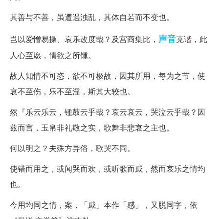
其善与不善，虽遭遇浊乱，其体自若而不变也。
声音
岂以爱憎易操、哀乐改度哉？及宫商集比，
克谐，此
人心至愿，情欲之所锺。
故人知情不可恣，欲不可极故，因其所用，每为之节，使
哀不至伤，乐不至淫，斯其大较也。
然『乐云乐云，锺鼓云乎哉？哀云哀云，哭泣云乎哉？因
兹而言，玉帛非礼敬之实，歌舞非悲哀之主也。
何以明之？夫殊方异俗，歌哭不同。
使错而用之，或闻哭而欢，或听歌而戚，然而哀乐之情均
也。
今用均同之情，案，「戚」本作「感」，又脱同字，依