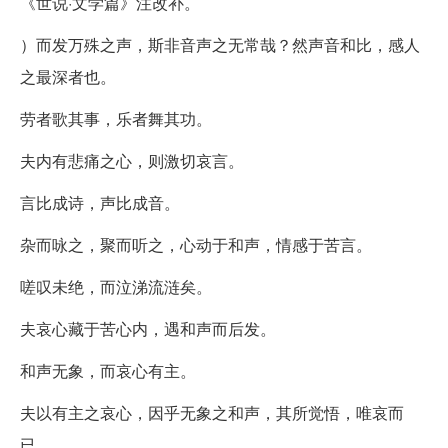
《世说·文学篇》注改补。
）而发万殊之声，斯非音声之无常哉？然声音和比，感人
之最深者也。
劳者歌其事，乐者舞其功。
夫内有悲痛之心，则激切哀言。
言比成诗，声比成音。
杂而咏之，聚而听之，心动于和声，情感于苦言。
嗟叹未绝，而泣涕流涟矣。
夫哀心藏于苦心内，遇和声而后发。
和声无象，而哀心有主。
夫以有主之哀心，因乎无象之和声，其所觉悟，唯哀而
已。