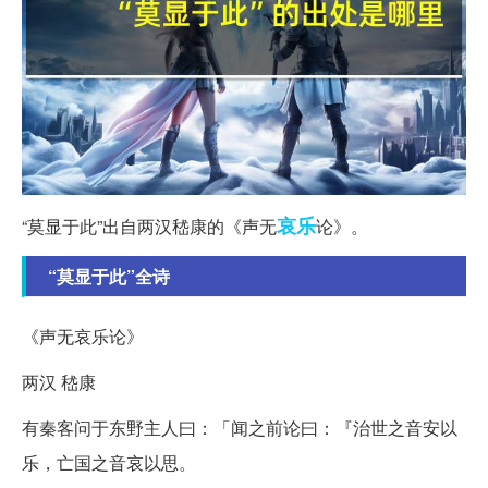
哀乐
“莫显于此”出自两汉嵇康的《声无
论》。
“莫显于此”全诗
《声无哀乐论》
两汉 嵇康
有秦客问于东野主人曰：「闻之前论曰：『治世之音安以
乐，亡国之音哀以思。