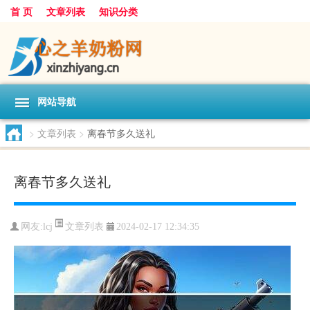
首 页
文章列表
知识分类
网站导航
>
文章列表
>
离春节多久送礼
离春节多久送礼
文章列表
网友:
lcj
2024-02-17 12:34:35