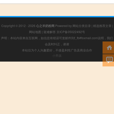
Copyright © 2012 - 2026
心之羊奶粉网
Powered by
网站分类目录
|
精选推荐文章
|
网站地图
|
疑难解答
京ICP备05022492号
声明：本站内容来自互联网，如信息有错误可发邮件到f_fb#foxmail.com说明，我们
会及时纠正，谢谢
本站仅为个人兴趣爱好，不接盈利性广告及商业合作
小男孩