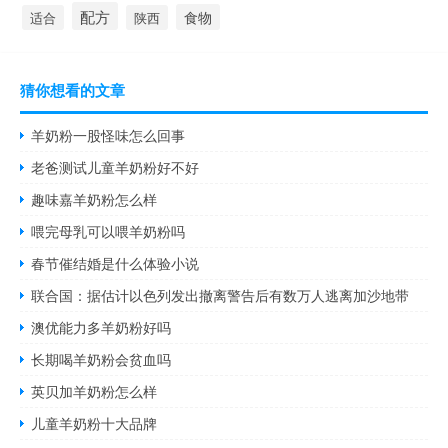
配方
食物
适合
陕西
猜你想看的文章
羊奶粉一股怪味怎么回事
老爸测试儿童羊奶粉好不好
趣味嘉羊奶粉怎么样
喂完母乳可以喂羊奶粉吗
春节催结婚是什么体验小说
联合国：据估计以色列发出撤离警告后有数万人逃离加沙地带
澳优能力多羊奶粉好吗
长期喝羊奶粉会贫血吗
英贝加羊奶粉怎么样
儿童羊奶粉十大品牌