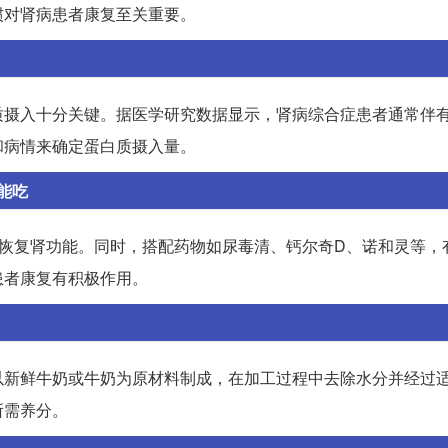
惯对肾病患者康复至关重要。
质摄入十分关键。据医学研究数据显示，肾病综合症患者通常伴
和病情来确定蛋白质摄入量。
能吃
，恢复肾功能。同时，搭配药物如尿毒清、钙尔奇D、诺和灵等，
患者康复有积极作用。
以新鲜牛奶或牛奶为原材料制成，在加工过程中去除水分并经过
所需养分。