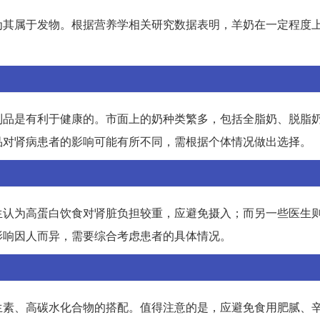
为其属于发物。根据营养学相关研究数据表明，羊奶在一定程度
。
制品是有利于健康的。市面上的奶种类繁多，包括全脂奶、脱脂
品对肾病患者的影响可能有所不同，需根据个体情况做出选择。
生认为高蛋白饮食对肾脏负担较重，应避免摄入；而另一些医生
影响因人而异，需要综合考虑患者的具体情况。
生素、高碳水化合物的搭配。值得注意的是，应避免食用肥腻、