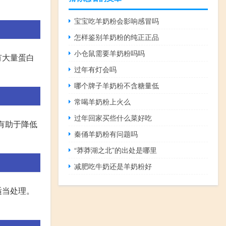
宝宝吃羊奶粉会影响感冒吗
怎样鉴别羊奶粉的纯正正品
小仓鼠需要羊奶粉吗吗
有大量蛋白
过年有灯会吗
哪个牌子羊奶粉不含糖量低
常喝羊奶粉上火么
过年回家买些什么菜好吃
有助于降低
秦俑羊奶粉有问题吗
“莽莽湖之北”的出处是哪里
减肥吃牛奶还是羊奶粉好
适当处理。