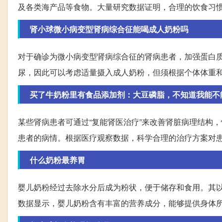
及各类海产品等食物。大量研究数据证明，合理的饮食习
肾小球微小病变型肾病综合征能喝成人奶粉吗
对于确诊为微小病变型肾病综合征的肾病患者，加强蛋白
尿，因此可以考虑适量摄入成人奶粉，但须根据个体体重
买了牛奶粉里有食品添加剂：大豆磷脂，不知道我能不
某些肾病患者可通过“复能肾医治疗”来改善肾脏病理结构
患者的病情。根据医疗观察数据，科学合理的治疗方案对
什么奶粉最养胃
婴儿奶粉经过去除水分后成为粉状，便于储存和食用。其
数据显示，婴儿奶粉含有丰富的营养成分，能够提供身体