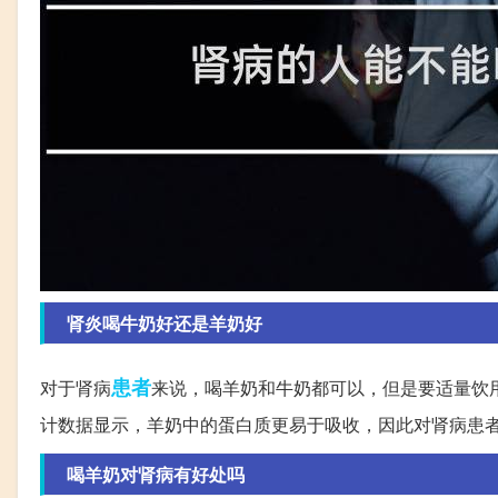
肾炎喝牛奶好还是羊奶好
患者
对于肾病
来说，喝羊奶和牛奶都可以，但是要适量饮
计数据显示，羊奶中的蛋白质更易于吸收，因此对肾病患
喝羊奶对肾病有好处吗