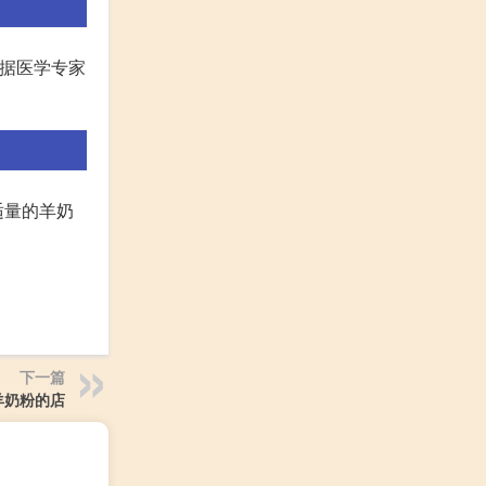
根据医学专家
适量的羊奶
下一篇
羊奶粉的店