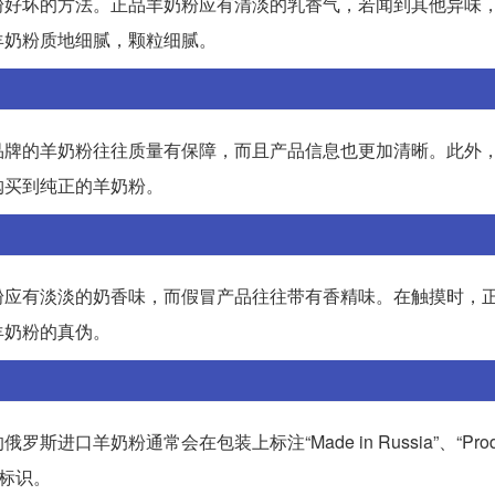
粉好坏的方法。正品羊奶粉应有清淡的乳香气，若闻到其他异味
羊奶粉质地细腻，颗粒细腻。
品牌的羊奶粉往往质量有保障，而且产品信息也更加清晰。此外
购买到纯正的羊奶粉。
粉应有淡淡的奶香味，而假冒产品往往带有香精味。在触摸时，
羊奶粉的真伪。
粉通常会在包装上标注“Made in Russia”、“Product
他标识。