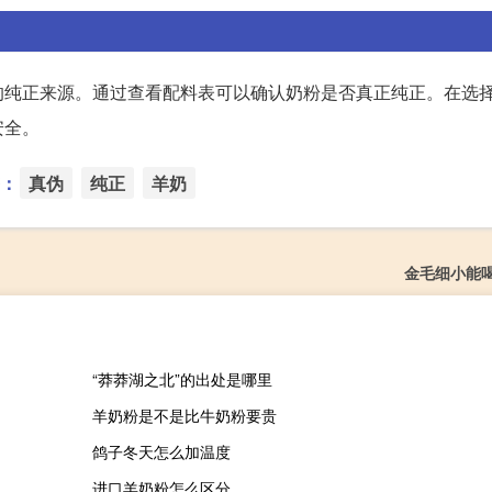
的纯正来源。通过查看配料表可以确认奶粉是否真正纯正。在选
安全。
：
真伪
纯正
羊奶
金毛细小能
“莽莽湖之北”的出处是哪里
羊奶粉是不是比牛奶粉要贵
鸽子冬天怎么加温度
进口羊奶粉怎么区分