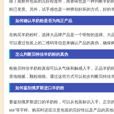
除了观察外包装的完好程度外，闻香味也是一种判断羊奶
粉已变质。另外，试手感也是一种辨别好坏的方式，好的
如何确认羊奶粉是否为纯正产品
在购买羊奶粉时，选择大品牌产品是一个明智的选择。大
可以通过包装上的二维码等信息来确认产品的真伪，确保
怎么判断贝特佳羊奶粉的真伪
检验贝特佳羊奶粉真假可以从气味和触感入手。正品羊奶
质地细腻，颗粒细致。通过这些方式可以初步判断贝特佳
如何鉴别俄罗斯进口羊奶粉
要鉴别俄罗斯进口的羊奶粉，可以从包装标识入手。正宗的俄罗斯进口羊奶
sia”等字样。购买时还应注意包装的完好性以及产品的其