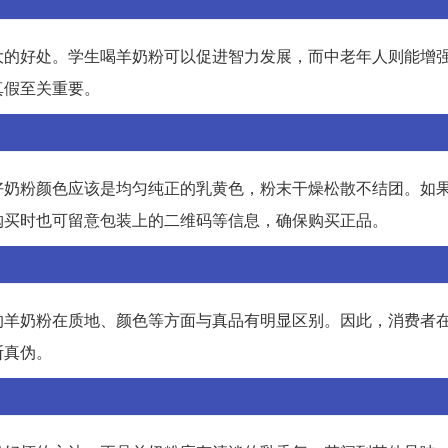
大的好处。学生喝羊奶粉可以促进智力发展，而中老年人则能增
真假至关重要。
好奶粉颜色应该是均匀纯正的乳黄色，粉末干燥松散不结团。如
购买时也可留意包装上的二维码等信息，确保购买正品。
的羊奶粉在质地、颜色等方面与真品有明显区别。因此，消费者
断真伪。