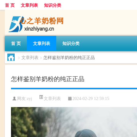
首 页
文章列表
知识分类
首 页
文章列表
知识分类
>
文章列表
>
怎样鉴别羊奶粉的纯正正品
怎样鉴别羊奶粉的纯正正品
文章列表
网友:
zyj
2024-02-29 12:59:15