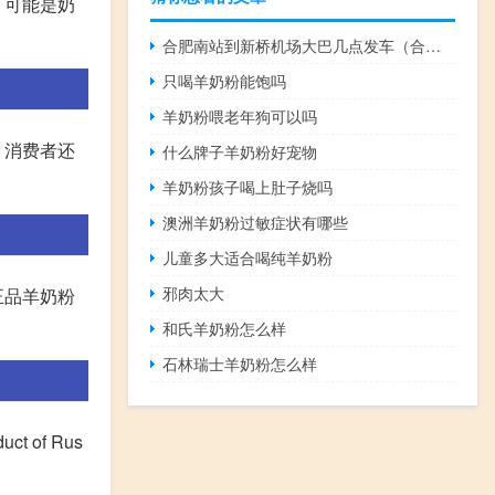
，可能是奶
合肥南站到新桥机场大巴几点发车（合肥南站到新桥机场大巴时刻表）
只喝羊奶粉能饱吗
羊奶粉喂老年狗可以吗
，消费者还
什么牌子羊奶粉好宠物
羊奶粉孩子喝上肚子烧吗
澳洲羊奶粉过敏症状有哪些
儿童多大适合喝纯羊奶粉
邪肉太大
正品羊奶粉
和氏羊奶粉怎么样
石林瑞士羊奶粉怎么样
 of Rus