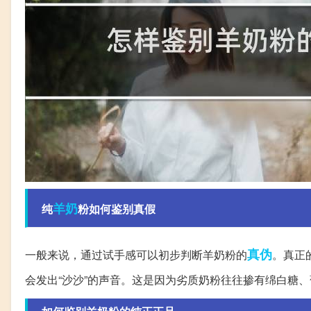
羊奶
纯
粉如何鉴别真假
真伪
一般来说，通过试手感可以初步判断羊奶粉的
。真正
会发出“沙沙”的声音。这是因为劣质奶粉往往掺有绵白糖