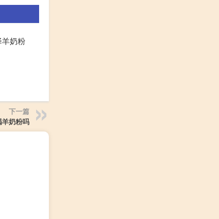
择羊奶粉
下一篇
喝羊奶粉吗