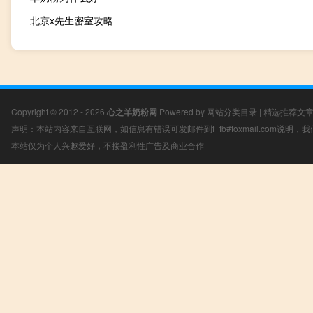
北京x先生密室攻略
Copyright © 2012 - 2026
心之羊奶粉网
Powered by
网站分类目录
|
精选推荐文
声明：本站内容来自互联网，如信息有错误可发邮件到f_fb#foxmail.com说明
本站仅为个人兴趣爱好，不接盈利性广告及商业合作