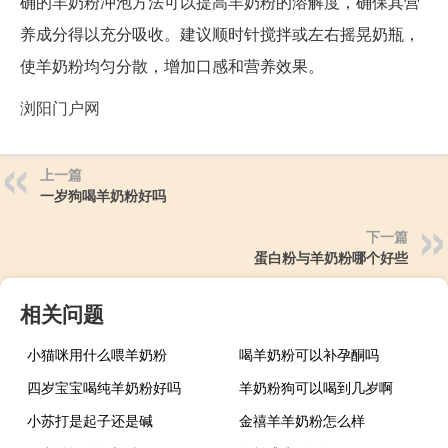
确的羊奶粉冲泡方法可以提高羊奶粉的溶解度，确保其营
养成分得以充分吸收。建议顺时针搅拌或左右摇晃奶瓶，
使羊奶粉均匀分散，增加口感和营养效果。
浏阳门户网
上一篇
一岁狗喝羊奶粉好吗
下一篇
蛋白粉与羊奶粉哪个好些
相关问题
小猫咪用什么喂羊奶粉
喝羊奶粉可以补孕酮吗
四岁宝宝喝纯羊奶粉好吗
羊奶粉狗可以喝到几岁啊
小苏打是起子还是碱
金禧羊羊奶粉怎么样