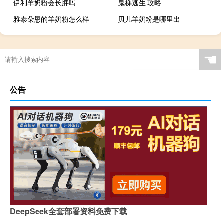
伊利羊奶粉会长胖吗
鬼梯逃生 攻略
雅泰朵恩的羊奶粉怎么样
贝儿羊奶粉是哪里出
☚
公告
DeepSeek全套部署资料免费下载