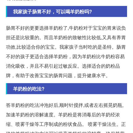
我家孩子肠胃不好，可以喝羊奶粉吗?
肠胃不好的更要选择羊奶粉了,牛奶粉对于宝宝的胃来说负
担还是比较重的。而且羊奶粉的致敏性比较低,又具有养胃
功效,比较适合你的宝宝。我家孩子当时吃的是圣特。肠胃
不好的孩子更适合选择羊奶粉，因为羊奶粉比牛奶粉容易
消化吸收，并且不易引起过敏反应。选择适合的奶粉品
牌，有助于改善宝宝的肠胃问题，提升健康水平。
羊奶粉的吃法?
答羊奶粉的吃法冲泡好后,顺时针搅拌,或者左右摇晃奶瓶,
加速羊奶粉的溶解速度。羊奶粉是将消毒后的羊奶经浓
缩、喷雾干燥等工序制成的粉状食品。 喷雾干燥法生。正