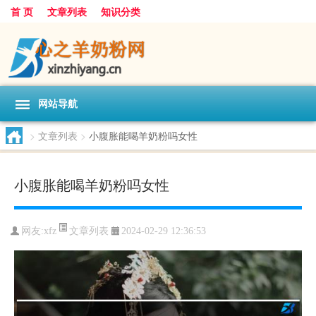
首 页
文章列表
知识分类
网站导航
>
文章列表
>
小腹胀能喝羊奶粉吗女性
小腹胀能喝羊奶粉吗女性
文章列表
网友:
xfz
2024-02-29 12:36:53