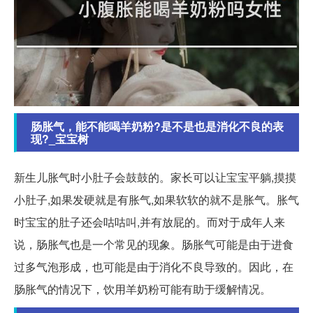
肠胀气，能不能喝羊奶粉?是不是也是消化不良的表
现?_宝宝树
新生儿胀气时小肚子会鼓鼓的。家长可以让宝宝平躺,摸摸
小肚子,如果发硬就是有胀气,如果软软的就不是胀气。胀气
时宝宝的肚子还会咕咕叫,并有放屁的。而对于成年人来
说，肠胀气也是一个常见的现象。肠胀气可能是由于进食
过多气泡形成，也可能是由于消化不良导致的。因此，在
肠胀气的情况下，饮用羊奶粉可能有助于缓解情况。