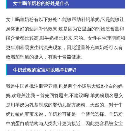
女士喝羊奶粉的好处是什么
女士喝羊奶粉有以下好处:1.能够帮助补钙羊奶,它是能够让
身体更好的达到补钙效果,这是因为它里面的钙物质含量和
磷含量都比较高,跟牛奶相比起来,它的。女性在生理期间和
更年期容易发生钙流失现象，因此适量补充羊奶粉可以有
效增加钙质的摄入，有助于骨骼健康。
牛奶过敏的宝宝可以喝羊奶吗?
我是中国首批注册营养师,也是两个小暖男大钱&小白的妈
妈,欢迎关注我 ~ 首先回答题主,不建议喝! 羊奶粉顾名思义
是用羊奶为乳基制成的婴幼儿配方奶粉。天然的... 对于牛
奶过敏的宝宝来说，羊奶粉可能是一个替代选择。羊奶粉
中的蛋白质结构与人类乳汁更为接近，因此更容易被宝宝