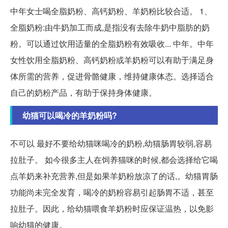
中年女士喝全脂奶粉、高钙奶粉、羊奶粉比较合适。 1、
全脂奶粉:由牛奶加工而成,是指没有去除牛奶中脂肪的奶
粉。可以通过饮用适量的全脂奶粉有效吸收... 中年。中年
女性饮用全脂奶粉、高钙奶粉或羊奶粉可以有助于满足身
体所需的营养，促进骨骼健康，维持健康体态。选择适合
自己的奶粉产品，有助于保持身体健康。
幼猫可以喝冷的羊奶粉吗?
不可以 最好不要给幼猫咪喝冷的奶粉,幼猫肠胃较弱,容易
拉肚子。 如今很多主人在饲养猫咪的时候,都会选择给它喝
点羊奶来补充营养,但是如果羊奶粉放凉了的话,。幼猫胃肠
功能尚未完全发育，喝冷的奶粉容易引起肠胃不适，甚至
拉肚子。因此，给幼猫喂食羊奶粉时应保证温热，以免影
响幼猫的健康。