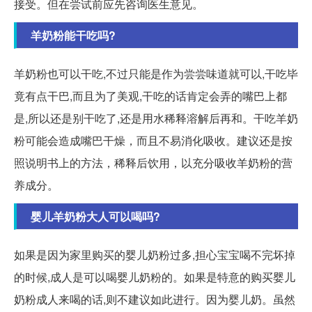
接受。但在尝试前应先咨询医生意见。
羊奶粉能干吃吗?
羊奶粉也可以干吃,不过只能是作为尝尝味道就可以,干吃毕
竟有点干巴,而且为了美观,干吃的话肯定会弄的嘴巴上都
是,所以还是别干吃了,还是用水稀释溶解后再和。干吃羊奶
粉可能会造成嘴巴干燥，而且不易消化吸收。建议还是按
照说明书上的方法，稀释后饮用，以充分吸收羊奶粉的营
养成分。
婴儿羊奶粉大人可以喝吗?
如果是因为家里购买的婴儿奶粉过多,担心宝宝喝不完坏掉
的时候,成人是可以喝婴儿奶粉的。如果是特意的购买婴儿
奶粉成人来喝的话,则不建议如此进行。因为婴儿奶。虽然