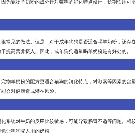
，因为宠物羊奶粉的成分针对猫狗的消化特点设计，长期饮用可
是很常见的做法。但是，对于成年狗狗是否适合喝羊奶粉，还存
助于提高营养摄入。因此，成年狗狗适量喝羊奶粉是有好处的。
。宠物羊奶粉的配方更适合猫狗的消化特点，对激素等因素的含
可能会对健康造成潜在风险。
消化系统对牛奶的反应比较敏感，可能导致肠胃不适等问题。相
避免让狗狗喝人用的奶粉。