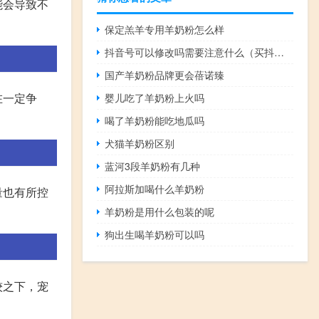
能会导致不
保定羔羊专用羊奶粉怎么样
抖音号可以修改吗需要注意什么（买抖音号需要注意什么）
国产羊奶粉品牌更会蓓诺臻
在一定争
婴儿吃了羊奶粉上火吗
喝了羊奶粉能吃地瓜吗
犬猫羊奶粉区别
蓝河3段羊奶粉有几种
阿拉斯加喝什么羊奶粉
量也有所控
羊奶粉是用什么包装的呢
狗出生喝羊奶粉可以吗
较之下，宠