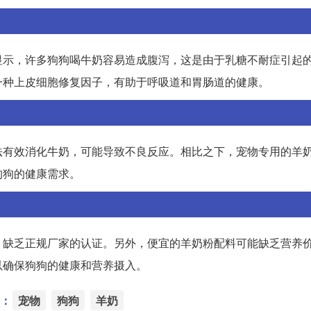
显示，许多狗狗喝牛奶容易造成腹泻，这是由于乳糖不耐症引起
一种上皮细胞修复因子，有助于呼吸道和胃肠道的健康。
法有效消化牛奶，可能导致不良反应。相比之下，宠物专用的羊
狗狗的健康需求。
，缺乏正规厂家的认证。另外，便宜的羊奶粉配料可能缺乏营养
以确保狗狗的健康和营养摄入。
：
宠物
狗狗
羊奶