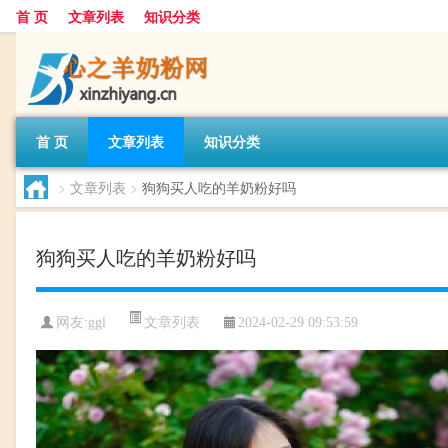
首 页
文章列表
知识分类
首 页
文章列表
知识分类
>
文章列表
>
狗狗买人吃的羊奶粉好吗
狗狗买人吃的羊奶粉好吗
文章列表
网友:
ggl
2024-02-29 09:53:59