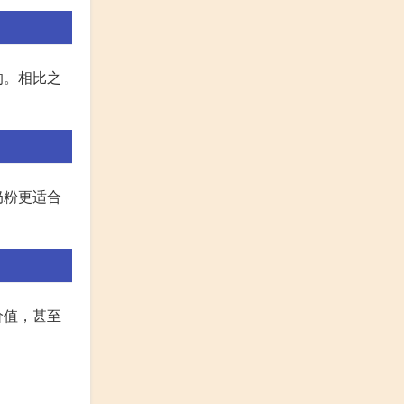
的。相比之
奶粉更适合
价值，甚至