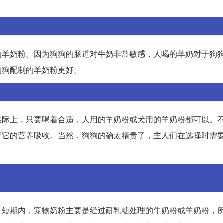
的羊奶粉。因为狗狗的肠道对牛奶非常敏感，人喝的羊奶对于狗
狗狗配制的羊奶粉更好。
实际上，只要喝着合适，人用的羊奶粉或犬用的羊奶粉都可以。
于它的营养吸收。当然，狗狗的确太精贵了，主人们在选择时需
。短期内，宠物奶粉主要是经过耐乳糖处理的牛奶粉或羊奶粉，