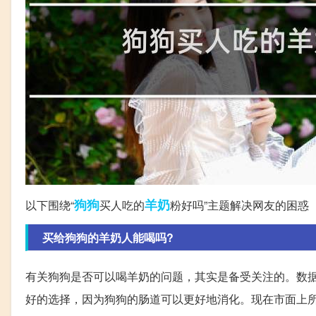
狗狗
羊奶
以下围绕“
买人吃的
粉好吗”主题解决网友的困惑
买给狗狗的羊奶人能喝吗?
有关狗狗是否可以喝羊奶的问题，其实是备受关注的。数
好的选择，因为狗狗的肠道可以更好地消化。现在市面上