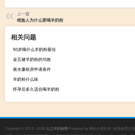
上一篇
维族人为什么要喝羊奶粉
相关问题
50岁喝什么羊奶粉最佳
金五健羊奶粉的功效
衡水廉租房申请条件
羊奶粉什么味
怀孕后多久适合喝羊奶粉
Copyright © 2012 - 2026
心之羊奶粉网
Powered by
网站分类目录
|
精选推荐文