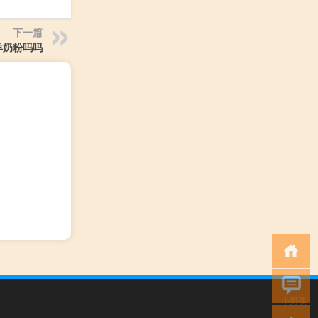
下一篇
羊奶粉吗吗
小男孩