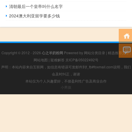
清朝最后一个皇帝叫什么名字
2024澳大利亚留学要多少钱
Copyright © 2012 - 2026
心之羊奶粉网
Powered by
网站分类目录
|
精选推荐文章
|
网站地图
|
疑难解答
京ICP备05022492号
声明：本站内容来自互联网，如信息有错误可发邮件到f_fb#foxmail.com说明，我们
会及时纠正，谢谢
本站仅为个人兴趣爱好，不接盈利性广告及商业合作
小男孩