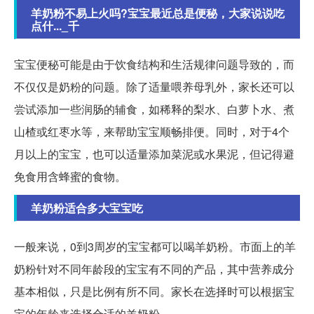
羊奶粉不易上火吗?宝宝最近总是便秘，大家说说吃
点什..._千
宝宝便秘可能是由于饮食结构和生活规律问题导致的，而
不仅仅是奶粉的问题。除了适量喂养母乳外，家长还可以
尝试添加一些润肠的辅食，如稀释的梨水、白萝卜水、煮
山楂或红枣水等，来帮助宝宝顺畅排便。同时，对于4个
月以上的宝宝，也可以适量添加菜泥或水果泥，但记得避
免食用含蜂蜜的食物。
羊奶粉适合多大宝宝吃
一般来说，0到3周岁的宝宝都可以喝羊奶粉。市面上的羊
奶粉针对不同年龄段的宝宝有不同的产品，其中营养成分
基本相似，只是比例有所不同。家长在选择时可以根据宝
宝的年龄来选择合适的羊奶粉。