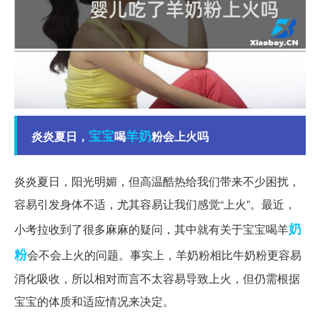
宝宝
羊奶
炎炎夏日，
喝
粉会上火吗
炎炎夏日，阳光明媚，但高温酷热给我们带来不少困扰，
容易引发身体不适，尤其容易让我们感觉“上火”。最近，
奶
小考拉收到了很多麻麻的疑问，其中就有关于宝宝喝羊
粉
会不会上火的问题。事实上，羊奶粉相比牛奶粉更容易
消化吸收，所以相对而言不太容易导致上火，但仍需根据
宝宝的体质和适应情况来决定。