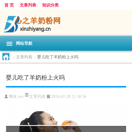
首 页
文章列表
知识分类
网站导航
>
文章列表
>
婴儿吃了羊奶粉上火吗
婴儿吃了羊奶粉上火吗
文章列表
网友:
yec
2024-02-28 21:30:56