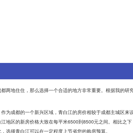
成都两地住住，那么选择一个合适的地方非常重要。根据我的研
。作为成都的一个新兴区域，青白江的房价相较于成都主城区来
地区的新房价格大致在每平米6500到8500元之间。相比之
此，选择青白江可以在一定程度上节省您的购房预算。