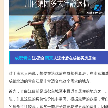
成都
青白
南京
江-适合
人退休后在成都买房居住
对于南京人来说，想要在退休后在成都买套房，在南京和
成都北边的青白江是非常适合您这个需求的地方。
首先，青白江目前是成都主城区中最适合居住的地方之一
理，并且这里的房价性价比非常高。根据最新的数据，青白江
的房价往往较高，购买一套房子需要花费更高的费用。因