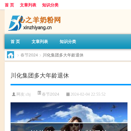
首 页
文章列表
知识分类
首 页
文章列表
知识分类
>
春节2024
>
川化集团多大年龄退休
川化集团多大年龄退休
春节2024
网友:
chj
2024-02-04 22:55:52