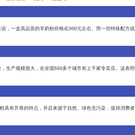
说，一盒高品质的羊奶粉价格在300元左右。而一些特殊配方
，生产规模很大，在全国500多个城市有上千家专卖店。这表
。
奶粉具有开胃的特点，并且来源于自然、绿色无污染，值得消费