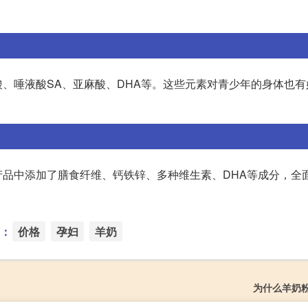
、唾液酸SA、亚麻酸、DHA等。这些元素对青少年的身体也有
品中添加了膳食纤维、钙铁锌、多种维生素、DHA等成分，全
：
价格
孕妇
羊奶
为什么羊奶