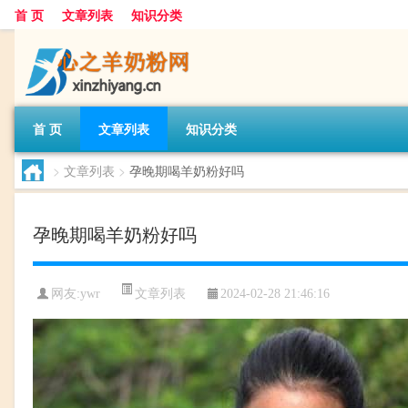
首 页
文章列表
知识分类
首 页
文章列表
知识分类
>
文章列表
>
孕晚期喝羊奶粉好吗
孕晚期喝羊奶粉好吗
文章列表
网友:
ywr
2024-02-28 21:46:16