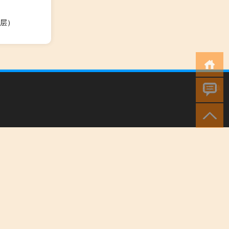
层）
小男孩