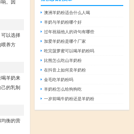
影响。因
澳洲羊奶粉适合什么人喝
羊奶与羊奶粉哪个好
过年祝福他人的诗句有哪些
，可以选择
加爱羊奶粉是哪个厂家
的喂养方
吃完菠萝蜜可以喝羊奶粉吗
比熊怎么吃山羊奶粉
在抖音上如何卖羊奶粉
量喝羊奶来
金毛吃羊奶粉吗
自己的乳制
羊奶粉怎么给狗狗吃
一岁前喝牛奶粉还是羊奶粉
和均衡的营