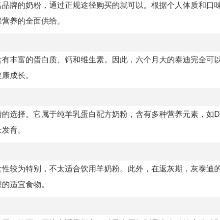
名品牌的奶粉，通过正规途径购买的就可以。根据个人体质和口
保营养的全面供给。
含有丰富的蛋白质、钙和维生素。因此，六个月大的泰迪完全可
健康成长。
的选择。它属于纯羊乳蛋白配方奶粉，含有多种营养元素，如D
长发育。
食性较为特别，不太适合饮用羊奶粉。此外，在返灰期，灰泰迪
型的适宜食物。