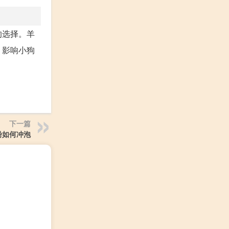
的选择。羊
，影响小狗
下一篇
粉如何冲泡