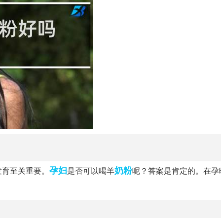
孕妇
奶粉
发育至关重要。
是否可以喝羊
呢？答案是肯定的。在孕