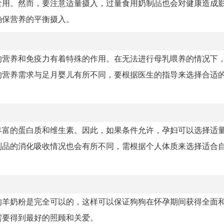
食用。然而，要注意适量摄入，过量食用奶制品也会对健康造成
确保营养的平衡摄入。
的营养和免疫力有着特殊的作用。在无法进行母乳喂养的情况下
的营养需求与足月婴儿有所不同，要根据医生的指导来选择合适
丰富的蛋白质和维生素。因此，如果条件允许，孕妇可以选择适
制品的消化吸收情况也会有所不同，需根据个人体质来选择适合
的羊奶粉是完全可以的，这样可以保证狗狗在怀孕期间获得全面
需要得到最好的照顾和关爱。