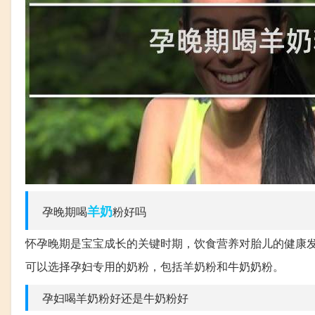
羊奶
孕晚期喝
粉好吗
怀孕晚期是宝宝成长的关键时期，饮食营养对胎儿的健康
可以选择孕妇专用的奶粉，包括羊奶粉和牛奶奶粉。
孕妇喝羊奶粉好还是牛奶粉好