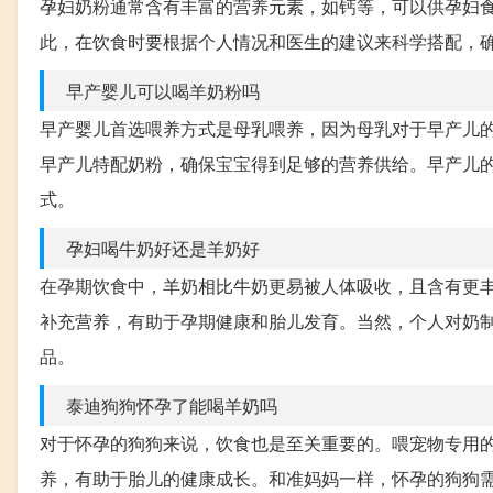
孕妇奶粉通常含有丰富的营养元素，如钙等，可以供孕妇
此，在饮食时要根据个人情况和医生的建议来科学搭配，
早产婴儿可以喝羊奶粉吗
早产婴儿首选喂养方式是母乳喂养，因为母乳对于早产儿
早产儿特配奶粉，确保宝宝得到足够的营养供给。早产儿
式。
孕妇喝牛奶好还是羊奶好
在孕期饮食中，羊奶相比牛奶更易被人体吸收，且含有更
补充营养，有助于孕期健康和胎儿发育。当然，个人对奶
品。
泰迪狗狗怀孕了能喝羊奶吗
对于怀孕的狗狗来说，饮食也是至关重要的。喂宠物专用
养，有助于胎儿的健康成长。和准妈妈一样，怀孕的狗狗