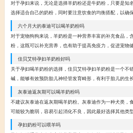
对于孕妇来说，无论是选择羊奶粉还是牛奶粉，只要是知
选择适合自己的奶粉，同时要注意饮食的均衡搭配，以确
六个月大的泰迪可以喝羊奶粉吗
对于宠物狗狗来说，羊奶粉是一种营养丰富的补充食品，
粉，这既可以补充营养，也有助于提高免疫力，促进宠物
佳贝艾特孕妇羊奶粉好吗
关于孕妇喝羊奶粉的选择，佳贝艾特孕妇羊奶粉是一个不错
碱，能够有效预防胎儿神经管发育畸形，有利于胎儿的生
灰泰迪返灰期可以喝羊奶粉吗
不建议灰泰迪在返灰期喝羊奶粉。灰泰迪作为一种犬类，
可能较为脆弱，容易引起消化不良，因此最好选择其他类
孕妇奶粉可以喂羊吗