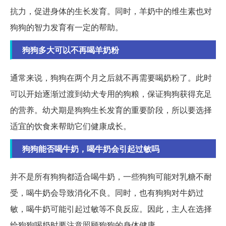
抗力，促进身体的生长发育。同时，羊奶中的维生素也对
狗狗的智力发育有一定的帮助。
狗狗多大可以不再喝羊奶粉
通常来说，狗狗在两个月之后就不再需要喝奶粉了。此时
可以开始逐渐过渡到幼犬专用的狗粮，保证狗狗获得充足
的营养。幼犬期是狗狗生长发育的重要阶段，所以要选择
适宜的饮食来帮助它们健康成长。
狗狗能否喝牛奶，喝牛奶会引起过敏吗
并不是所有狗狗都适合喝牛奶，一些狗狗可能对乳糖不耐
受，喝牛奶会导致消化不良。同时，也有狗狗对牛奶过
敏，喝牛奶可能引起过敏等不良反应。因此，主人在选择
给狗狗喝奶时要注意照顾狗狗的身体健康。