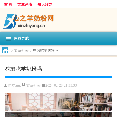
首 页
文章列表
知识分类
网站导航
>
文章列表
>
狗敢吃羊奶粉吗
狗敢吃羊奶粉吗
文章列表
网友:
ggc
2024-02-28 21:33:30