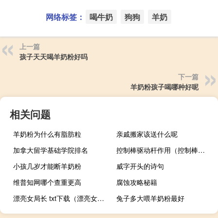
网络标签：
喝牛奶
狗狗
羊奶
上一篇
孩子天天喝羊奶粉好吗
下一篇
羊奶粉孩子喝哪种好呢
相关问题
羊奶粉为什么有脂肪粒
亲戚搬家该送什么呢
加拿大留学基础学院排名
控制棒驱动杆作用（控制棒驱动机构）
小孩几岁才能断羊奶粉
威字开头的诗句
维普知网哪个查重更高
腐蚀攻略秘籍
漂亮女局长 txt下载（漂亮女局长）
兔子多大喂羊奶粉最好