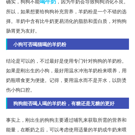
喝牛奶
确实，狗狗不能
，因为牛奶会导致狗狗消化不良。
所以，如果想要给狗狗补充营养，羊奶粉是一个不错的选
择。羊奶中含有比牛奶更易消化的脂肪和蛋白质，对狗狗
肠胃更为友好。
小狗可否喝猫喝的羊奶粉
结论是可以的，不过最好是使用专门针对狗狗的羊奶粉。
如果是刚出生的小狗，最好用温水冲泡羊奶粉来喂养，用
奶瓶喂食更为便捷。记得，要用温水而不是开水，以防烫
伤小狗口腔。
狗狗能否喝人喝的羊奶粉，有糖还是无糖的更好
事实上，刚出生的狗狗主要通过哺乳来获取所需的营养和
能量，在断奶之后，可以考虑使用适量的羊奶或牛奶来喂