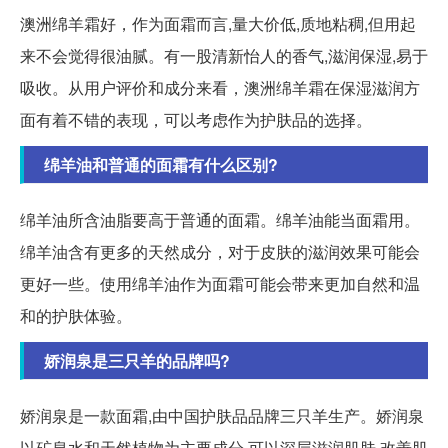
澳洲绵羊霜好，作为面霜而言,量大价低,质地粘稠,但用起
来不会觉得很油腻。有一股清新怡人的香气,滋润保湿,易于
吸收。从用户评价和成分来看，澳洲绵羊霜在保湿滋润方
面有着不错的表现，可以考虑作为护肤品的选择。
绵羊油和普通的面霜有什么区别?
绵羊油所含油脂要高于普通的面霜。绵羊油能当面霜用。
绵羊油含有更多的天然成分，对于皮肤的滋润效果可能会
更好一些。使用绵羊油作为面霜可能会带来更加自然和温
和的护肤体验。
娇润泉是三只羊的品牌吗?
娇润泉是一款面霜,由中国护肤品品牌三只羊生产。娇润泉
以矿泉水和天然植物为主要成分,可以深层滋润肌肤,改善肌