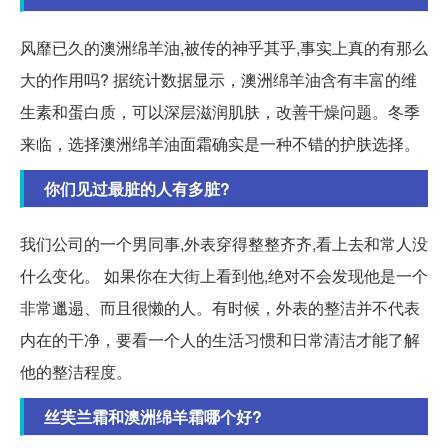
风靡已久的澳洲绵羊油,被传的神乎其乎,事实上真的有那么
大的作用吗? 据统计数据显示，澳洲绵羊油含有丰富的维
生素和蛋白质，可以深层滋润肌肤，改善干燥问题。冬季
来临，选择澳洲绵羊油面霜确实是一种不错的护肤选择。
你们见过最脏的人有多脏?
我们公司的一个男同事,外表穿得整整齐齐,看上去和常人没
什么变化。 如果你在大街上看到他,绝对不会发现他是一个
非常邋遢、而且很懒的人。有时候，外表的整洁并不代表
内在的干净，要看一个人的生活习惯和日常清洁才能了解
他的整洁程度。
丝芙兰霜和澳洲绵羊霜哪个好?