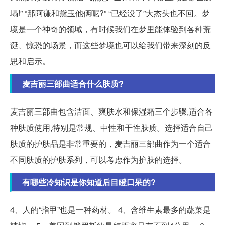
塌!” “那阿谦和黛玉他俩呢?” “已经没了”大杰头也不回。梦
境是一个神奇的领域，有时候我们在梦里能体验到各种荒
诞、惊恐的场景，而这些梦境也可以给我们带来深刻的反
思和启示。
麦吉丽三部曲适合什么肤质?
麦吉丽三部曲包含洁面、爽肤水和保湿霜三个步骤,适合各
种肤质使用,特别是常规、中性和干性肤质。选择适合自己
肤质的护肤品是非常重要的，麦吉丽三部曲作为一个适合
不同肤质的护肤系列，可以考虑作为护肤的选择。
有哪些冷知识是你知道后目瞪口呆的?
4、人的“指甲”也是一种药材。 4、含维生素最多的蔬菜是