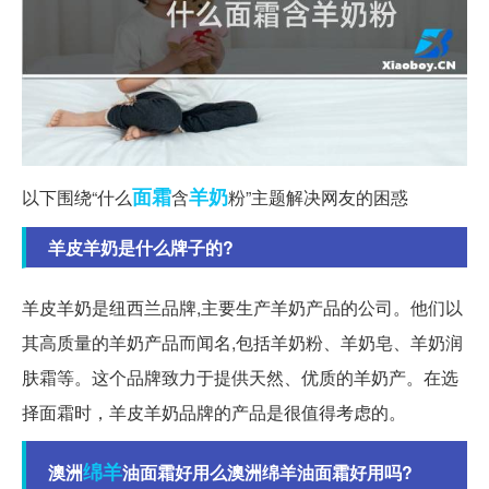
面霜
羊奶
以下围绕“什么
含
粉”主题解决网友的困惑
羊皮羊奶是什么牌子的?
羊皮羊奶是纽西兰品牌,主要生产羊奶产品的公司。他们以
其高质量的羊奶产品而闻名,包括羊奶粉、羊奶皂、羊奶润
肤霜等。这个品牌致力于提供天然、优质的羊奶产。在选
择面霜时，羊皮羊奶品牌的产品是很值得考虑的。
绵羊
澳洲
油面霜好用么澳洲绵羊油面霜好用吗?