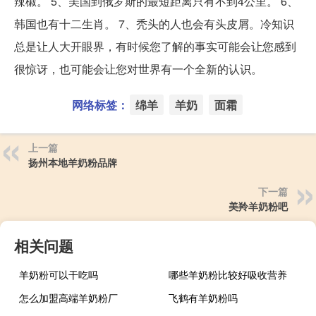
辣椒。 5、美国到俄罗斯的最短距离只有不到4公里。 6、
韩国也有十二生肖。 7、秃头的人也会有头皮屑。冷知识
总是让人大开眼界，有时候您了解的事实可能会让您感到
很惊讶，也可能会让您对世界有一个全新的认识。
网络标签：
绵羊
羊奶
面霜
上一篇
扬州本地羊奶粉品牌
下一篇
美羚羊奶粉吧
相关问题
羊奶粉可以干吃吗
哪些羊奶粉比较好吸收营养
怎么加盟高端羊奶粉厂
飞鹤有羊奶粉吗