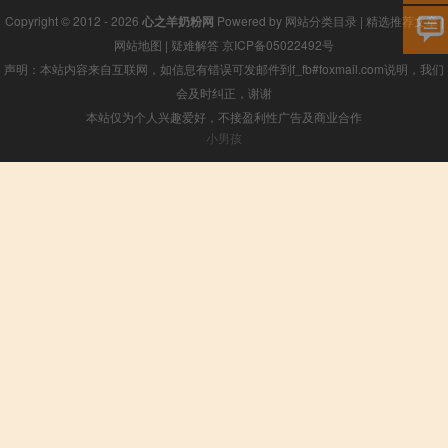
Copyright © 2012 - 2026
心之羊奶粉网
Powered by
网站分类目录
|
精选推荐文章
|
网站地图
|
疑难解答
京ICP备05022492号
声明：本站内容来自互联网，如信息有错误可发邮件到f_fb#foxmail.com说明，我们
会及时纠正，谢谢
本站仅为个人兴趣爱好，不接盈利性广告及商业合作
小男孩