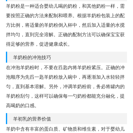
羊奶粉是一种适合婴幼儿喝的奶粉，和其他奶粉一样，需
要按照正确的方法来配制和喂养。根据羊奶粉包装上的配
方比例，将适量的羊奶粉倒入杯中，然后加入适量的水搅
拌均匀，直到完全溶解。正确的配制方法可以确保宝宝获
得足够的营养，促进健康成长。
羊奶粉的冲泡技巧
在冲泡羊奶粉时，不要在舀匙内将羊奶粉紧压。正确的冲
泡顺序为先舀一匙羊奶粉放入碗中，再逐渐加入水轻轻拌
匀，直到基本溶解。另外，冲调羊奶粉前，务必将罐内的
羊奶粉刮匀，这样可以确保每一勺奶粉都能充分融化，提
高喝奶的口感。
羊初乳的营养价值
羊奶中含有丰富的蛋白质、矿物质和维生素，对于婴幼儿