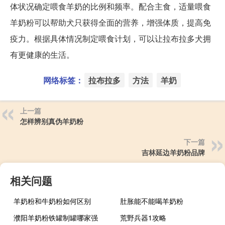
体状况确定喂食羊奶的比例和频率。配合主食，适量喂食
羊奶粉可以帮助犬只获得全面的营养，增强体质，提高免
疫力。根据具体情况制定喂食计划，可以让拉布拉多犬拥
有更健康的生活。
网络标签：
拉布拉多
方法
羊奶
上一篇
怎样辨别真伪羊奶粉
下一篇
吉林延边羊奶粉品牌
相关问题
羊奶粉和牛奶粉如何区别
肚胀能不能喝羊奶粉
濮阳羊奶粉铁罐制罐哪家强
荒野兵器1攻略