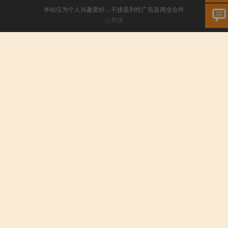
本站仅为个人兴趣爱好，不接盈利性广告及商业合作
小男孩