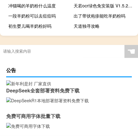
冲猫喝的羊奶粉什么温度
天若ocr绿色免安装版 V1.5.2.0 最新免费版（天若ocr绿色免安装版 V1.5.2.0 最新免费版功能简介）
一段羊奶粉可以去痘痘吗
出了带状疱疹能吃羊奶粉吗
初生婴儿喝羊奶粉好吗
天道独寻攻略
☚
公告
DeepSeek全套部署资料免费下载
免费可商用字体批量下载