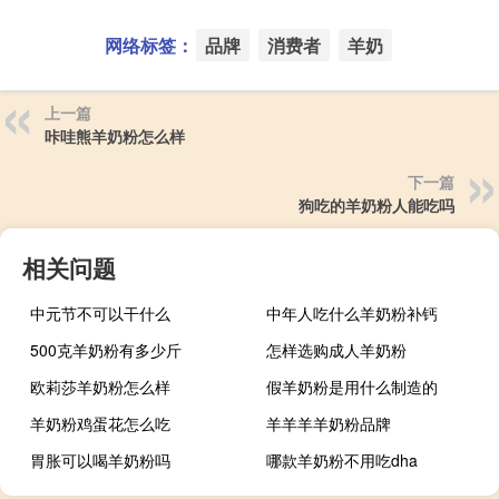
网络标签：
品牌
消费者
羊奶
上一篇
咔哇熊羊奶粉怎么样
下一篇
狗吃的羊奶粉人能吃吗
相关问题
中元节不可以干什么
中年人吃什么羊奶粉补钙
500克羊奶粉有多少斤
怎样选购成人羊奶粉
欧莉莎羊奶粉怎么样
假羊奶粉是用什么制造的
羊奶粉鸡蛋花怎么吃
羊羊羊羊奶粉品牌
胃胀可以喝羊奶粉吗
哪款羊奶粉不用吃dha