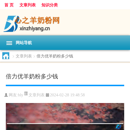
首 页
文章列表
知识分类
网站导航
>
文章列表
>
倍力优羊奶粉多少钱
倍力优羊奶粉多少钱
文章列表
网友:
bly
2024-02-28 19:48:58