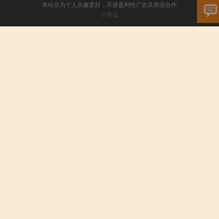
本站仅为个人兴趣爱好，不接盈利性广告及商业合作
小男孩