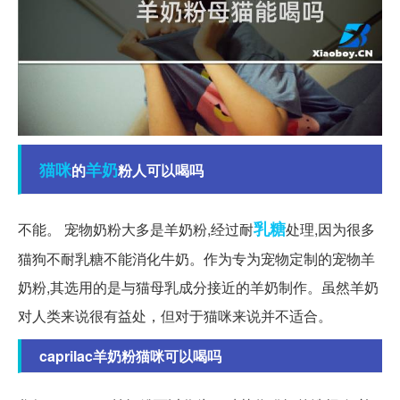
猫咪
羊奶
的
粉人可以喝吗
乳糖
不能。 宠物奶粉大多是羊奶粉,经过耐
处理,因为很多
猫狗不耐乳糖不能消化牛奶。作为专为宠物定制的宠物羊
奶粉,其选用的是与猫母乳成分接近的羊奶制作。虽然羊奶
对人类来说很有益处，但对于猫咪来说并不适合。
caprilac羊奶粉猫咪可以喝吗