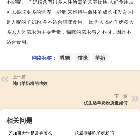
不能喝。 羊奶粉含有很多人体所需的营养物质,人们食用后
可以摄取更多的营养、能量,来维持生命体的成长和发育;可
是人喝的羊奶粉,并不适合猫咪食用。 因为人喝的羊奶粉大
多以人体需求为主要考量，猫咪的需求与之不同，因此不
适合食用。
网络标签：
乳糖
猫咪
羊奶
上一篇
纯山羊奶粉的功效
下一篇
优生活羊奶粉质量如何
相关问题
芝加哥大学是常春藤么
眩晕症能吃羊奶粉吗