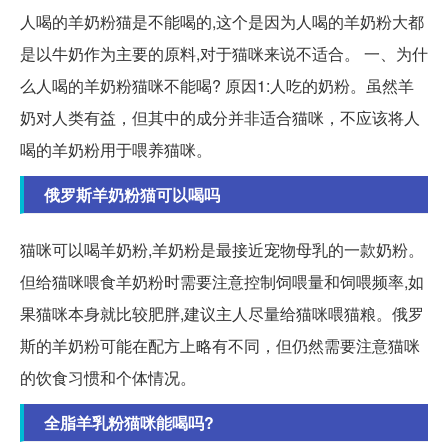
人喝的羊奶粉猫是不能喝的,这个是因为人喝的羊奶粉大都
是以牛奶作为主要的原料,对于猫咪来说不适合。 一、为什
么人喝的羊奶粉猫咪不能喝? 原因1:人吃的奶粉。虽然羊
奶对人类有益，但其中的成分并非适合猫咪，不应该将人
喝的羊奶粉用于喂养猫咪。
俄罗斯羊奶粉猫可以喝吗
猫咪可以喝羊奶粉,羊奶粉是最接近宠物母乳的一款奶粉。
但给猫咪喂食羊奶粉时需要注意控制饲喂量和饲喂频率,如
果猫咪本身就比较肥胖,建议主人尽量给猫咪喂猫粮。俄罗
斯的羊奶粉可能在配方上略有不同，但仍然需要注意猫咪
的饮食习惯和个体情况。
全脂羊乳粉猫咪能喝吗?