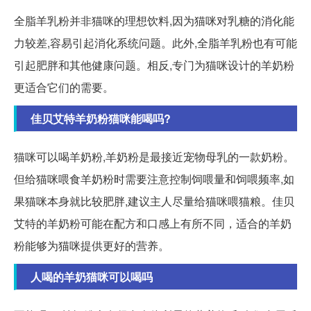
全脂羊乳粉并非猫咪的理想饮料,因为猫咪对乳糖的消化能
力较差,容易引起消化系统问题。此外,全脂羊乳粉也有可能
引起肥胖和其他健康问题。相反,专门为猫咪设计的羊奶粉
更适合它们的需要。
佳贝艾特羊奶粉猫咪能喝吗?
猫咪可以喝羊奶粉,羊奶粉是最接近宠物母乳的一款奶粉。
但给猫咪喂食羊奶粉时需要注意控制饲喂量和饲喂频率,如
果猫咪本身就比较肥胖,建议主人尽量给猫咪喂猫粮。佳贝
艾特的羊奶粉可能在配方和口感上有所不同，适合的羊奶
粉能够为猫咪提供更好的营养。
人喝的羊奶猫咪可以喝吗