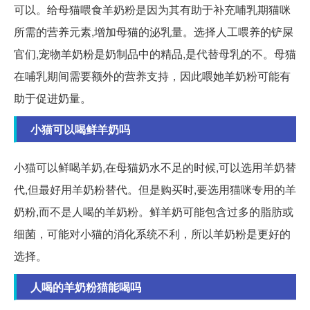
可以。给母猫喂食羊奶粉是因为其有助于补充哺乳期猫咪
所需的营养元素,增加母猫的泌乳量。选择人工喂养的铲屎
官们,宠物羊奶粉是奶制品中的精品,是代替母乳的不。母猫
在哺乳期间需要额外的营养支持，因此喂她羊奶粉可能有
助于促进奶量。
小猫可以喝鲜羊奶吗
小猫可以鲜喝羊奶,在母猫奶水不足的时候,可以选用羊奶替
代,但最好用羊奶粉替代。但是购买时,要选用猫咪专用的羊
奶粉,而不是人喝的羊奶粉。鲜羊奶可能包含过多的脂肪或
细菌，可能对小猫的消化系统不利，所以羊奶粉是更好的
选择。
人喝的羊奶粉猫能喝吗