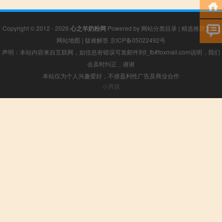
Copyright © 2012 - 2026
心之羊奶粉网
Powered by
网站分类目录
|
精选推荐文章
|
网站地图
|
疑难解答
京ICP备05022492号
声明：本站内容来自互联网，如信息有错误可发邮件到f_fb#foxmail.com说明，我们
会及时纠正，谢谢
本站仅为个人兴趣爱好，不接盈利性广告及商业合作
小男孩