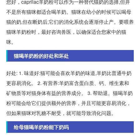
您好，caprilac羊奶粉可以作为一种替代猫奶的选择,但并
不是所有猫咪都适合喝羊奶。猫咪在幼小的时候可以喝母
猫的奶,但在断奶后,它们的消化系统会逐渐停止产。要喂养
猫咪羊奶粉时，最好咨询兽医，以确保适合您家中的猫
咪。
猫喝羊奶粉的好处和坏处
好处: 1. 味道好:猫可能会喜欢羊奶的味道,羊奶比普通牛奶
更容易消化。 2. 有营养:羊奶富含蛋白质、钙、维生素和
矿物质等对猫身体有益的营养成分。 3. 帮助退。猫喝羊奶
粉可能会给它们提供额外的营养，并且可能更容易消化，
但如果猫咪对乳糖不耐受，就可能导致消化问题。
给母猫喝羊奶粉能下奶吗