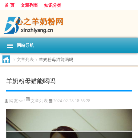
首 页
文章列表
知识分类
网站导航
>
文章列表
>
羊奶粉母猫能喝吗
羊奶粉母猫能喝吗
文章列表
网友:
ynf
2024-02-28 18:56:28