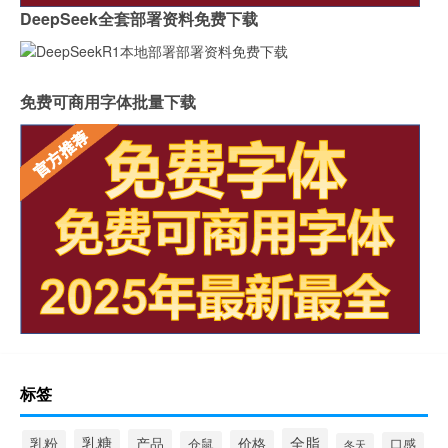
DeepSeek全套部署资料免费下载
免费可商用字体批量下载
标签
全脂
乳糖
产品
乳粉
价格
仓鼠
口感
冬天