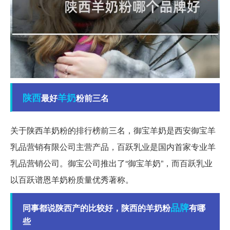
陕西
羊奶
最好
粉前三名
关于陕西羊奶粉的排行榜前三名，御宝羊奶是西安御宝羊
乳品营销有限公司主营产品，百跃乳业是国内首家专业羊
乳品营销公司。御宝公司推出了“御宝羊奶”，而百跃乳业
以百跃谱恩羊奶粉质量优秀著称。
品牌
同事都说陕西产的比较好，陕西的羊奶粉
有哪
些