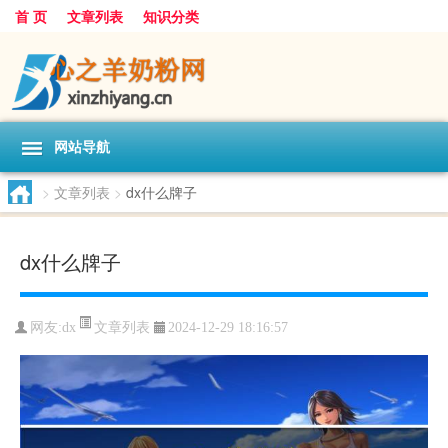
首 页
文章列表
知识分类
网站导航
>
文章列表
>
dx什么牌子
dx什么牌子
文章列表
网友:
dx
2024-12-29 18:16:57