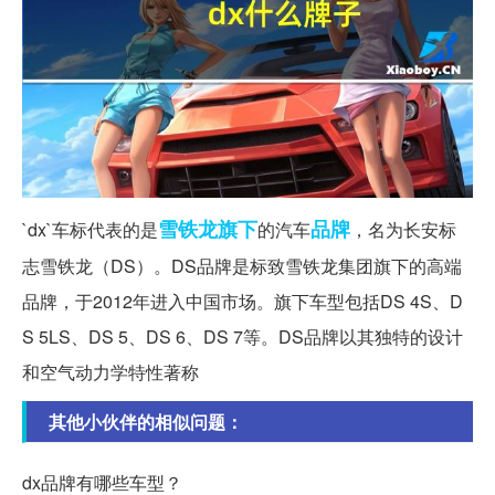
雪铁龙
旗下
品牌
`dx`车标代表的是
的汽车
，名为长安标
志雪铁龙（DS）。DS品牌是标致雪铁龙集团旗下的高端
品牌，于2012年进入中国市场。旗下车型包括DS 4S、D
S 5LS、DS 5、DS 6、DS 7等。DS品牌以其独特的设计
和空气动力学特性著称
其他小伙伴的相似问题：
dx品牌有哪些车型？