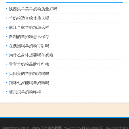
陕西集羊美羊奶粉质量好吗
羊奶粉适合啥体质人喝
丽江全家羊奶粉怎么样
自制的羊奶粉怎么保存
在澳洲喝羊奶粉可以吗
为什么身体虚要喝羊奶粉
宝宝羊奶粉品牌排行榜
贝因美的羊奶粉狗喝吗
猫咪七岁能喝羊奶粉吗
馨贝贝羊奶粉咋样
Copyright © 2012 - 2026
心之羊奶粉网
Powered by
网站分类目录
|
精选推荐文章
|