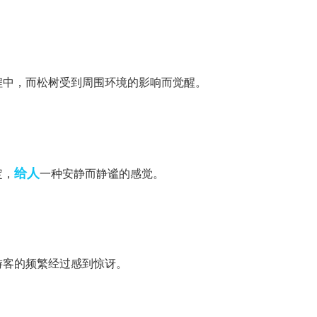
程中，而松树受到周围环境的影响而觉醒。
给人
定，
一种安静而静谧的感觉。
游客的频繁经过感到惊讶。