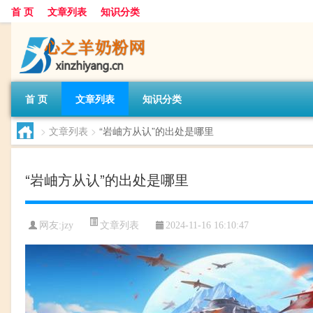
首 页
文章列表
知识分类
首 页
文章列表
知识分类
>
文章列表
>
“岩岫方从认”的出处是哪里
“岩岫方从认”的出处是哪里
文章列表
网友:
jzy
2024-11-16 16:10:47