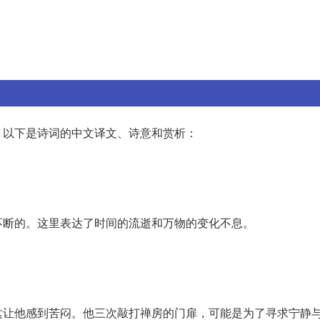
。以下是诗词的中文译文、诗意和赏析：
不断的。这里表达了时间的流逝和万物的变化不息。
。
这让他感到苦闷。他三次敲打禅房的门扉，可能是为了寻求宁静