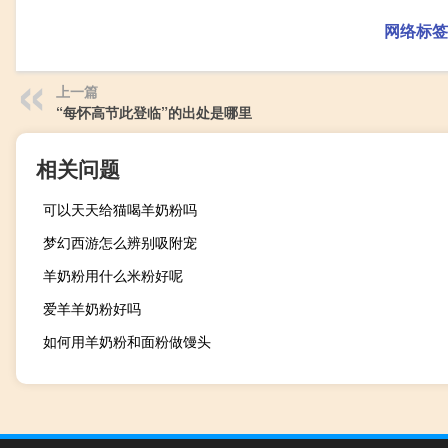
网络标签
上一篇
“每怀高节此登临”的出处是哪里
相关问题
可以天天给猫喝羊奶粉吗
梦幻西游怎么辨别吸附宠
羊奶粉用什么米粉好呢
爱羊羊奶粉好吗
如何用羊奶粉和面粉做馒头