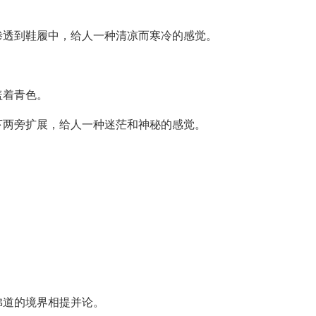
渗透到鞋履中，给人一种清凉而寒冷的感觉。
盖着青色。
下两旁扩展，给人一种迷茫和神秘的感觉。
佛道的境界相提并论。