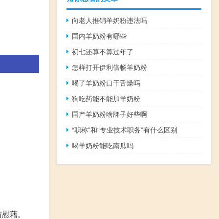
向老人推销羊奶粉违法吗
国内羊奶粉有哪些
初七还算不算过年了
怎样打开伊利倍畅羊奶粉
喝了羊奶粉口干舌燥吗
狗吃药能不能加羊奶粉
国产羊奶粉啥牌子好些啊
“职称”和“专业技术职务”有什么区别
喝羊奶粉能吃南瓜吗
与慰藉。