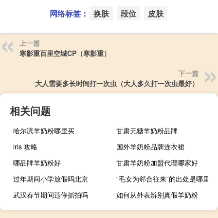
网络标签：
换肤
段位
皮肤
上一篇
寒影重百里空城CP（寒影重）
下一篇
大人需要多长时间打一次虫（大人多久打一次虫最好）
相关问题
哈尔滨羊奶粉哪里买
甘肃无糖羊奶粉品牌
iris 攻略
国外羊奶粉品牌连衣裙
哪品牌羊奶粉好
甘肃羊奶粉加盟代理哪家好
过年期间小学放假吗北京
“毛女为邻合往来”的出处是哪里
武汉春节期间违停抓拍吗
如何从外表辨别真假羊奶粉