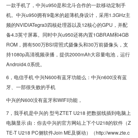
一款手机了，中兴u950是和北斗合作的一款移动定制手
机。中兴u950拥有9毫米的超薄机身设计，采用1.3GHz主
频的NVIDIATegra3四核处理器以及12核心的GPU，并配
备4.3英寸屏幕。同时中兴u950还将内置1GBRAM和4GB
ROM，拥有500万BSI背照式摄像头和30万前摄像头，支
持1080p高清视频录播，提供2000mAh大容量电池，运行
Android4.0系统。
6，电信手机 中兴N600有蓝牙功能么：中兴n600没有蓝
牙、一部很失败的手机
中兴的N600没有蓝牙和WIFI功能，
7，我手机是中兴的 型号ZTET U218 把数据线插到电脑上
电脑显示 由：你去中兴的官方网站上下个U218的软件（Z
TE-T U218 PC侧软件Join ME及驱动）（http://www.zte.c