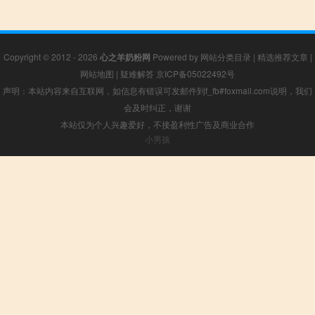
Copyright © 2012 - 2026
心之羊奶粉网
Powered by
网站分类目录
|
精选推荐文章
|
网站地图
|
疑难解答
京ICP备05022492号
声明：本站内容来自互联网，如信息有错误可发邮件到f_fb#foxmail.com说明，我们
会及时纠正，谢谢
本站仅为个人兴趣爱好，不接盈利性广告及商业合作
小男孩