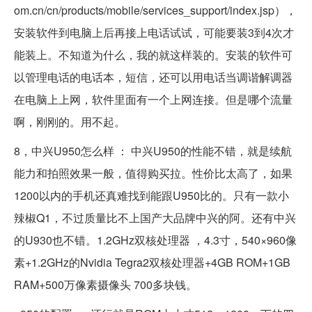
om.cn/cn/products/mobile/services_support/index.jsp），
安装软件到电脑上后再接上电话试试，可能要装3到4次才
能装上。不知道为什么，我的就这样装的。安装的软件可
以管理电话的电话本，短信，还可以用电话当调谐解调器
在电脑上上网，软件里面有一个上网连接。但是哪个流量
啊，刚刚的。用不起。
8，中兴U950怎么样 ： 中兴U950的性能不错，就是续航
能力和拍照效果一般，值得购买拉。性价比太高了，如果
1200以内的手机还真难找到能跟U950比的。只有一款小
辣椒Q1，不过质量比不上国产大品牌中兴的阿。还有中兴
的U930也不错。1.2GHz双核处理器 ，4.3寸，540×960像
素+1.2GHz的Nvidia Tegra2双核处理器+4GB ROM+1GB
RAM+500万像素摄像头 700多块钱。