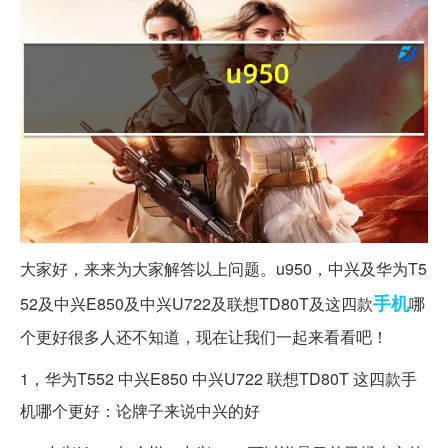
大家好，来来为大家解答以上问题。u950，中兴及华为T5
手机
52及中兴E850及中兴U722及联想TD80T及这四款
哪
个更好很多人还不知道，现在让我们一起来看看吧！
1，华为T552 中兴E850 中兴U722 联想TD80T 这四款手
机哪个更好：论牌子来说中兴的好