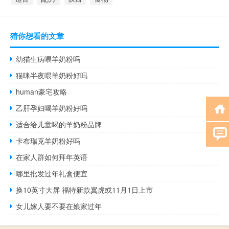
猜你想看的文章
幼猫生病喂羊奶粉吗
猫咪半夜喂羊奶粉好吗
human豪宅攻略
乙肝孕妇喝羊奶粉好吗
适合给儿童喝的羊奶粉品牌
卡布瑞克羊奶粉好吗
在家人群如何拜年英语
哪里批发过年礼盒便宜
换10英寸大屏 福特新款翼虎或11月1日上市
女儿嫁人要不要在娘家过年