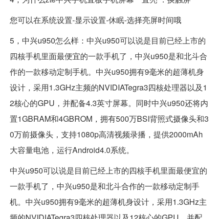
您可以在系统设置-显示设置-休眠-选择亮屏时间哦
5，中兴u950怎么样：中兴u950可以说是目前已经上市的
四核手机里面最便宜的一款手机了，中兴u950是和北斗合
作的一款移动定制手机。中兴u950拥有9毫米的超薄机身
设计，采用1.3GHz主频的NVIDIATegra3四核处理器以及1
2核心的GPU，并配备4.3英寸屏幕。同时中兴u950还将内
置1GBRAM和4GBROM，拥有500万BSI背照式摄像头和3
0万前摄像头，支持1080p高清视频录播，提供2000mAh
大容量电池，运行Android4.0系统。
中兴u950可以说是目前已经上市的四核手机里面最便宜的
一款手机了，中兴u950是和北斗合作的一款移动定制手
机。中兴u950拥有9毫米的超薄机身设计，采用1.3GHz主
频的NVIDIATegra3四核处理器以及12核心的GPU，并配