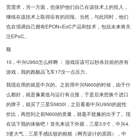
宽需求，另一方面，也保护他们自己在该技术上的投入，
继续在该技术上取得应有的回报。当然，与此同时，他们
也在强调自己拥有EPON+EoC产品和技术，包括未来将关
注EPoC。
额
10，中兴U950怎么样啊 ： 游戏应该可以秒杀目前的所有
游戏，我的跑极品飞车17没一点压力。
我现在用的就是中兴的。之前用中兴N600的时候，由于什
么都好，就是像素低与运行有点慢，于是后来想换个进口
的牌子，就买了三星S5830I，之后看着中兴U950的超性
价比，再想到之前N600的质量，就毫不犹豫的出手了。现
在说下我的体验吧！首先来说下外观，三星3.5寸，中兴4.
3更大气，三星手感比较的粗糙（网壳设计的原因），中