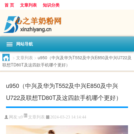
首 页
文章列表
知识分类
网站导航
>
文章列表
>
u950（中兴及华为T552及中兴E850及中兴U722及
联想TD80T及这四款手机哪个更好）
u950（中兴及华为T552及中兴E850及中兴
U722及联想TD80T及这四款手机哪个更好）
文章列表
网友:
u9
2024-03-23 14:14:44