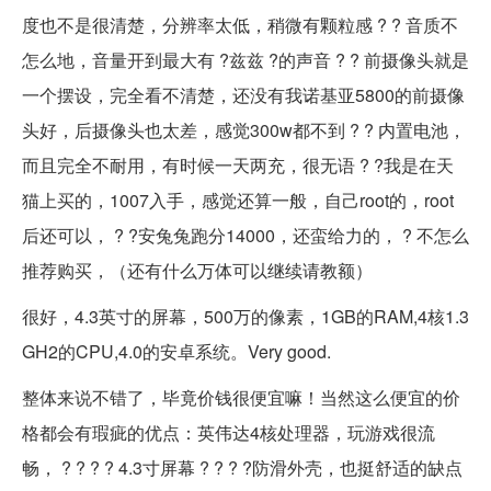
度也不是很清楚，分辨率太低，稍微有颗粒感 ? ? 音质不
怎么地，音量开到最大有 ?兹兹 ?的声音 ? ? 前摄像头就是
一个摆设，完全看不清楚，还没有我诺基亚5800的前摄像
头好，后摄像头也太差，感觉300w都不到 ? ? 内置电池，
而且完全不耐用，有时候一天两充，很无语 ? ?我是在天
猫上买的，1007入手，感觉还算一般，自己root的，root
后还可以， ? ?安兔兔跑分14000，还蛮给力的， ? 不怎么
推荐购买，（还有什么万体可以继续请教额）
很好，4.3英寸的屏幕，500万的像素，1GB的RAM,4核1.3
GH2的CPU,4.0的安卓系统。Very good.
整体来说不错了，毕竟价钱很便宜嘛！当然这么便宜的价
格都会有瑕疵的优点：英伟达4核处理器，玩游戏很流
畅， ? ? ? ? 4.3寸屏幕 ? ? ? ?防滑外壳，也挺舒适的缺点