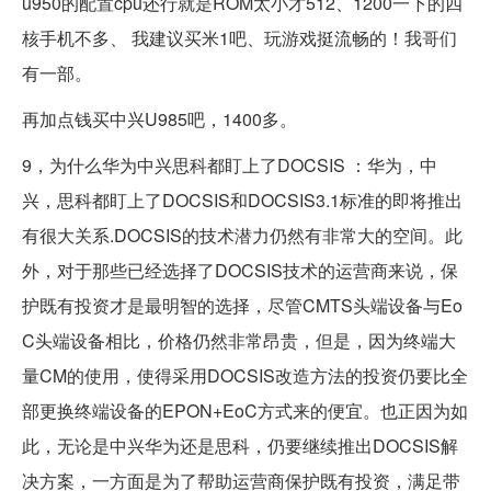
u950的配置cpu还行就是ROM太小才512、1200一下的四
核手机不多、 我建议买米1吧、玩游戏挺流畅的！我哥们
有一部。
再加点钱买中兴U985吧，1400多。
9，为什么华为中兴思科都盯上了DOCSIS ：华为，中
兴，思科都盯上了DOCSIS和DOCSIS3.1标准的即将推出
有很大关系.DOCSIS的技术潜力仍然有非常大的空间。此
外，对于那些已经选择了DOCSIS技术的运营商来说，保
护既有投资才是最明智的选择，尽管CMTS头端设备与Eo
C头端设备相比，价格仍然非常昂贵，但是，因为终端大
量CM的使用，使得采用DOCSIS改造方法的投资仍要比全
部更换终端设备的EPON+EoC方式来的便宜。也正因为如
此，无论是中兴华为还是思科，仍要继续推出DOCSIS解
决方案，一方面是为了帮助运营商保护既有投资，满足带