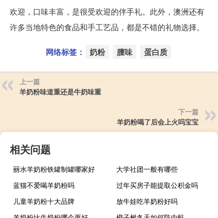
欢迎，口味丰富，是很受欢迎的伴手礼。此外，澳洲还有
许多当地特色的食品和手工艺品，都是不错的礼物选择。
网络标签：
奶粉
膻味
蛋白质
上一篇
羊奶粉味道重还是牛奶味重
下一篇
羊奶粉喝了后会上火吗宝宝
相关问题
丽水羊奶粉铁罐制罐哪家好
大学社团一般有哪些
蓝猫不爱喝羊奶粉吗
过年买房子能提取公积金吗
儿童羊奶粉十大品牌
放牛娃吃羊奶粉好吗
羊奶粉比牛奶粉哪个更好
橙子树冬天如何防虫蛀