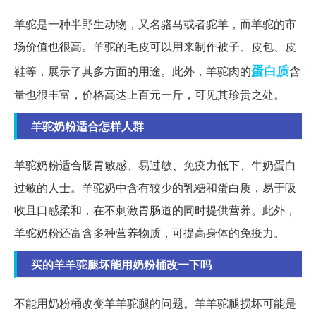
羊驼是一种半野生动物，又名骆马或者驼羊，而羊驼的市
场价值也很高。羊驼的毛皮可以用来制作被子、皮包、皮
蛋白质
鞋等，展示了其多方面的用途。此外，羊驼肉的
含
量也很丰富，价格高达上百元一斤，可见其珍贵之处。
羊驼奶粉适合怎样人群
羊驼奶粉适合肠胃敏感、易过敏、免疫力低下、牛奶蛋白
过敏的人士。羊驼奶中含有较少的乳糖和蛋白质，易于吸
收且口感柔和，在不刺激胃肠道的同时提供营养。此外，
羊驼奶粉还富含多种营养物质，可提高身体的免疫力。
买的羊羊驼腿坏能用奶粉桶改一下吗
不能用奶粉桶改变羊羊驼腿的问题。羊羊驼腿损坏可能是