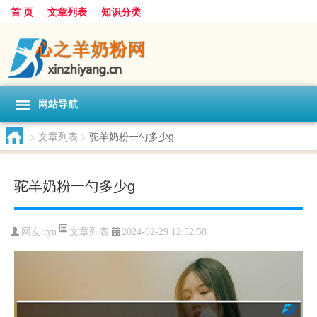
首 页
文章列表
知识分类
网站导航
>
文章列表
>
驼羊奶粉一勺多少g
驼羊奶粉一勺多少g
文章列表
网友:
tyn
2024-02-29 12:52:58