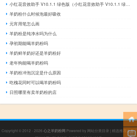
小红花音效助手 V10.1.1 绿色版（小红花音效助手 V10.1.1 绿色版功能简介）
羊奶粉什么时候泡最好吸收
元宵用笔怎么画
羊奶粉是纯净水吗为什么
孕初期能喝羊奶粉吗
羊奶鲜羊奶好还是羊奶粉好
老年狗能喝羊奶粉吗
羊奶粉冲泡沉淀是什么原因
吃槐花同时可以喝羊奶粉吗
日照哪里有卖羊奶粉的店
Copyright © 2012 - 2026
心之羊奶粉网
Powered by
网站分类目录
|
精选推荐文章
|