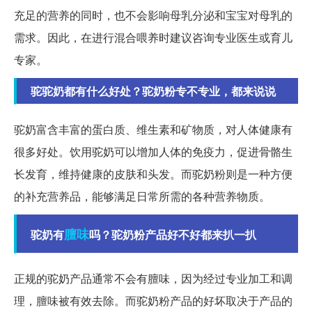
充足的营养的同时，也不会影响母乳分泌和宝宝对母乳的
需求。因此，在进行混合喂养时建议咨询专业医生或育儿
专家。
驼驼奶都有什么好处？驼奶粉专不专业，都来说说
驼奶富含丰富的蛋白质、维生素和矿物质，对人体健康有
很多好处。饮用驼奶可以增加人体的免疫力，促进骨骼生
长发育，维持健康的皮肤和头发。而驼奶粉则是一种方便
的补充营养品，能够满足日常所需的各种营养物质。
膻味
驼奶有
吗？驼奶粉产品好不好都来扒一扒
正规的驼奶产品通常不会有膻味，因为经过专业加工和调
理，膻味被有效去除。而驼奶粉产品的好坏取决于产品的