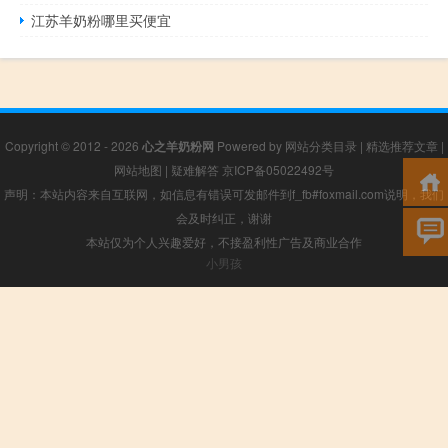
江苏羊奶粉哪里买便宜
Copyright © 2012 - 2026
心之羊奶粉网
Powered by
网站分类目录
|
精选推荐文章
|
网站地图
|
疑难解答
京ICP备05022492号
声明：本站内容来自互联网，如信息有错误可发邮件到f_fb#foxmail.com说明，我们
会及时纠正，谢谢
本站仅为个人兴趣爱好，不接盈利性广告及商业合作
小男孩