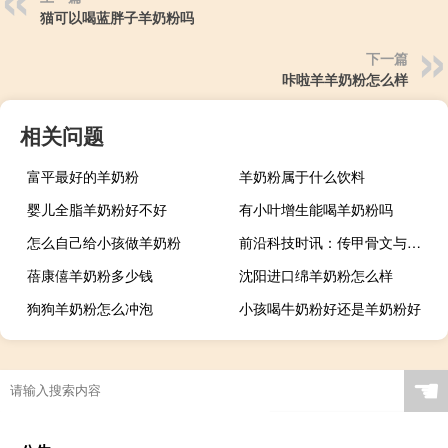
猫可以喝蓝胖子羊奶粉吗
下一篇
咔啦羊羊奶粉怎么样
相关问题
富平最好的羊奶粉
羊奶粉属于什么饮料
婴儿全脂羊奶粉好不好
有小叶增生能喝羊奶粉吗
怎么自己给小孩做羊奶粉
前沿科技时讯：传甲骨文与三星将达成移动云计算合作协议
蓓康僖羊奶粉多少钱
沈阳进口绵羊奶粉怎么样
狗狗羊奶粉怎么冲泡
小孩喝牛奶粉好还是羊奶粉好
☚