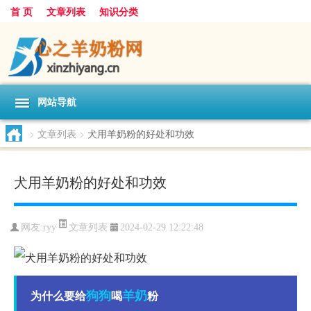
首 页
文章列表
知识分类
网站导航
>
文章列表
>
犬用羊奶粉的好处和功效
犬用羊奶粉的好处和功效
文章列表
网友:
ryy
2024-02-29 12:22:48
狗狗
羊奶
为什么要给
喝
粉