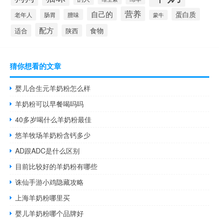
营养
自己的
蛋白质
老年人
肠胃
膻味
蒙牛
配方
食物
适合
陕西
猜你想看的文章
婴儿合生元羊奶粉怎么样
羊奶粉可以早餐喝吗吗
40多岁喝什么羊奶粉最佳
悠羊牧场羊奶粉含钙多少
AD跟ADC是什么区别
目前比较好的羊奶粉有哪些
诛仙手游小鸡隐藏攻略
上海羊奶粉哪里买
婴儿羊奶粉哪个品牌好