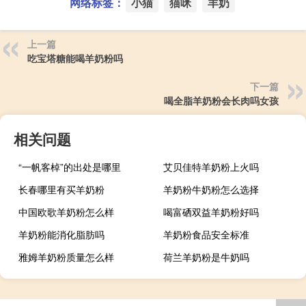
网络标签：
小猫
猫咪
羊奶
上一篇
吃宝塔糖能喝羊奶粉吗
下一篇
喝全脂羊奶粉会长肉吗女孩
相关问题
“一帆客棹”的出处是哪里
艾贝佳特羊奶粉上火吗
长春哪里有买羊奶粉
羊奶粉牛奶粉怎么选择
中国欧歌羊奶粉怎么样
喝富硒双益羊奶粉好吗
羊奶粉能消化脂肪吗
羊奶粉食品安全标准
雅姆羊奶粉质量怎么样
荷兰羊奶粉是牛奶吗