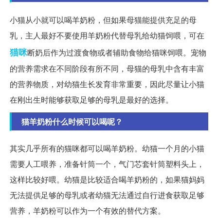
小猫从小就可以喝羊奶粉，但如果母猫能提供充足的母
乳，主人最好不要使用羊奶粉代替母乳给幼猫饲喂，可在
猫咪
断奶后作为过渡食物或者辅助食物给猫咪饲喂。宠物
的营养需求在不同阶段有所不同，母猫的母乳中含有丰富
的营养物质，对幼猫生长发育非常重要，因此尽量让小猫
在刚出生时能够获取足够的母乳是最好的选择。
猫羊奶粉什么时候可以喝呢？
其实几乎所有的猫咪都可以喝羊奶粉。幼猫一个月的小猫
需要人工喂养，准备针筒一个，气门芯套针筒塑料头上，
这样比较好喂。幼猫是比较适合喝羊奶粉的，如果猫妈妈
无法提供足够的母乳或者幼猫无法通过自行进食获取足够
营养，羊奶粉可以作为一个有效的替代方案。