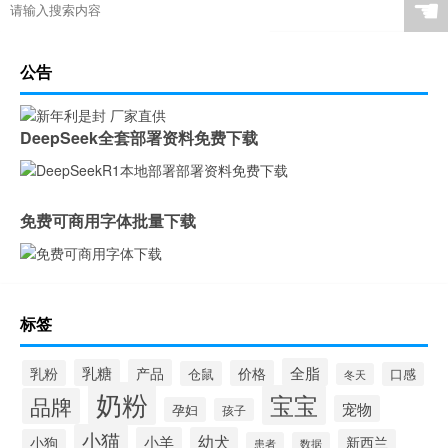
☚
公告
DeepSeek全套部署资料免费下载
免费可商用字体批量下载
标签
全脂
乳糖
产品
乳粉
价格
仓鼠
口感
冬天
奶粉
宝宝
品牌
宠物
孕妇
孩子
小猫
小羊
幼犬
小狗
新西兰
患者
数据