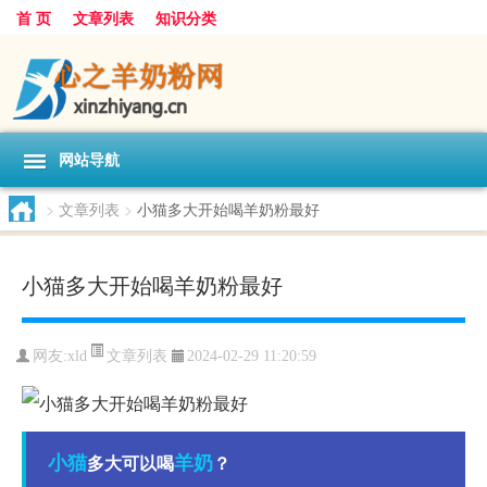
首 页
文章列表
知识分类
网站导航
>
文章列表
>
小猫多大开始喝羊奶粉最好
小猫多大开始喝羊奶粉最好
文章列表
网友:
xld
2024-02-29 11:20:59
小猫
羊奶
多大可以喝
？