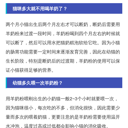
猫咪多大就不用喝羊奶了？
两个月小猫出生后两个月左右才可以断奶，断奶后需要用
羊奶粉来过渡一段时间，羊奶粉喝到四个月左右的时候就
可以断了，然后可以用水把猫奶糕泡软给它吃。因为小猫
的肠胃功能需要一定时间来逐渐发育完善，因此在幼猫的
生长阶段，特别是断奶后的过渡期，羊奶粉的使用可以保
证小猫获得足够的营养。
幼猫多久喂一次羊奶粉？
用羊奶粉喂刚出生的小奶猫一般2~3个小时就要喂一次，
因为猫咪很小，每次吃的不多，但消化很快，因此需要少
量而多次的喂着奶猫，更要注意的是羊奶粉需要使用温开
水冲泡，温度过高或过低都会影响小猫的消化吸收。