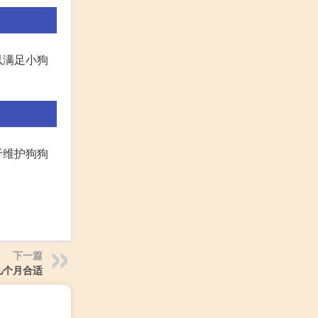
以满足小狗
于维护狗狗
下一篇
几个月合适