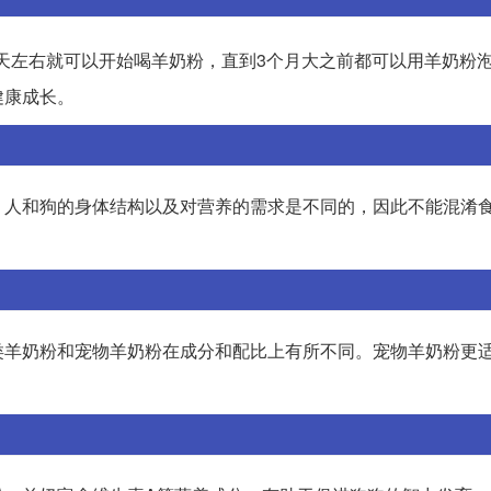
天左右就可以开始喝羊奶粉，直到3个月大之前都可以用羊奶粉
健康成长。
。人和狗的身体结构以及对营养的需求是不同的，因此不能混淆
类羊奶粉和宠物羊奶粉在成分和配比上有所不同。宠物羊奶粉更