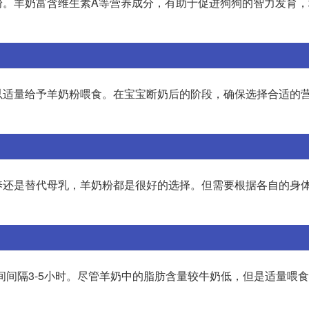
粉。羊奶富含维生素A等营养成分，有助于促进狗狗的智力发育，
以适量给予羊奶粉喂食。在宝宝断奶后的阶段，确保选择合适的
养还是替代母乳，羊奶粉都是很好的选择。但需要根据各自的身
时间间隔3-5小时。尽管羊奶中的脂肪含量较牛奶低，但是适量喂