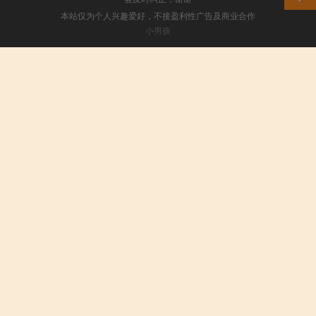
本站仅为个人兴趣爱好，不接盈利性广告及商业合作
小男孩