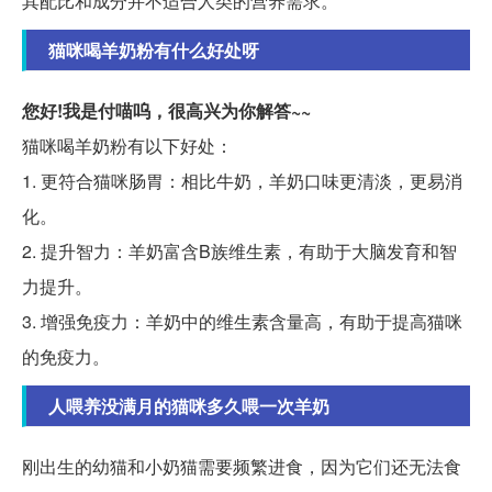
其配比和成分并不适合人类的营养需求。
猫咪喝羊奶粉有什么好处呀
您好!我是付喵呜，很高兴为你解答~~
猫咪喝羊奶粉有以下好处：
1. 更符合猫咪肠胃：相比牛奶，羊奶口味更清淡，更易消
化。
2. 提升智力：羊奶富含B族维生素，有助于大脑发育和智
力提升。
3. 增强免疫力：羊奶中的维生素含量高，有助于提高猫咪
的免疫力。
人喂养没满月的猫咪多久喂一次羊奶
刚出生的幼猫和小奶猫需要频繁进食，因为它们还无法食