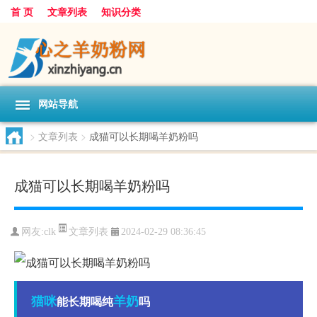
首 页
文章列表
知识分类
网站导航
>
文章列表
>
成猫可以长期喝羊奶粉吗
成猫可以长期喝羊奶粉吗
文章列表
网友:
clk
2024-02-29 08:36:45
猫咪
羊奶
能长期喝纯
吗