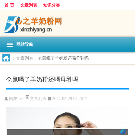
首 页
文章列表
知识分类
网站导航
>
文章列表
>
仓鼠喝了羊奶粉还喝母乳吗
仓鼠喝了羊奶粉还喝母乳吗
文章列表
网友:
bsh
2024-02-29 08:26:11