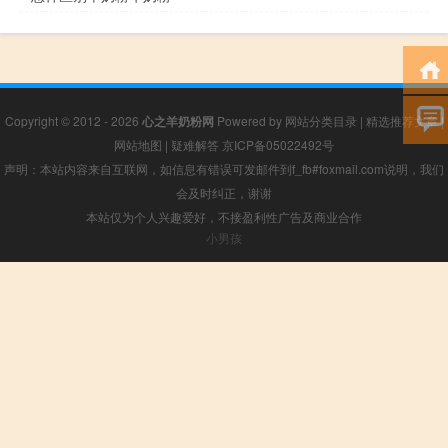
Copyright © 2012 - 2026
心之羊奶粉网
Powered by
网站分类目录
|
精选推荐文章
|
网站地图
|
疑难解答
京ICP备05022492号
声明：本站内容来自互联网，如信息有错误可发邮件到f_fb#foxmail.com说明，我们
会及时纠正，谢谢
本站仅为个人兴趣爱好，不接盈利性广告及商业合作
小男孩