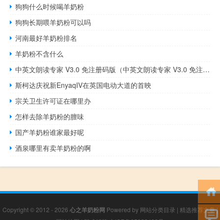
狗狗什么时候喝羊奶粉
狗狗长期喂羊奶粉可以吗
河南最好羊奶粉排名
羊奶粉不含什么
中英文朗读专家 V3.0 免注册码版（中英文朗读专家 V3.0 免注册码版功能简介）
斯柯达庆祝新EnyaqIV在英国电动大道的首映
宗关卫生许可证在哪里办
怎样去除羊奶粉的膻味
国产羊奶粉谁家最好呢
酒泉哪里有卖羊奶粉的啊
Copyright © 2012 - 2026
心之羊奶粉网
Powered by
网站分类目录
|
精选推荐文章
|