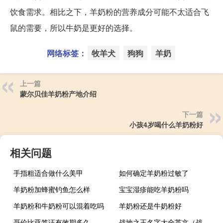
饮食需求。相比之下，羊奶粉的营养成分可能不太适合飞
鼠的需要，所以牛奶是更好的选择。
网络标签：
牧羊犬
狗狗
羊奶
上一篇
蒙尔贝佳羊奶粉产地介绍
下一篇
小孩4岁喝什么羊奶粉好
相关问题
手指粗适合做什么美甲
如何确定羊奶粉过敏了
羊奶粉加蜂蜜钓鱼怎么样
宝宝湿疹能吃羊奶粉吗
羊奶粉和牛奶粉可以混着吃吗
羊奶粉还是牛奶粉好
哥伦比亚签证有效期多久
战地之王名字大全英文（战地之王名字）