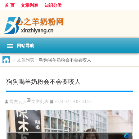
首 页
文章列表
知识分类
网站导航
>
文章列表
>
狗狗喝羊奶粉会不会要咬人
狗狗喝羊奶粉会不会要咬人
文章列表
网友:
ggh
2024-02-29 07:43:55