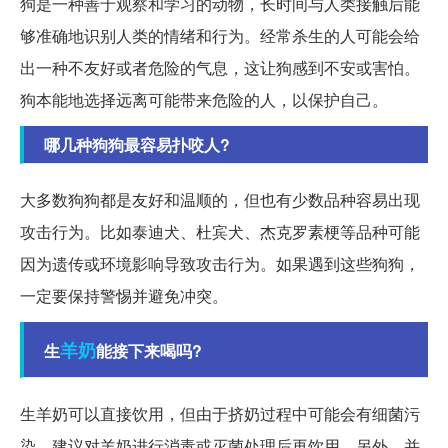
狗是一种善于观察和学习的动物，长时间与人类接触后能
够准确地识别人类的情绪和行为。经常杀生的人可能会给
出一种不友好或者危险的气息，这让狗感到不安或害怕。
狗本能地选择远离可能带来危险的人，以保护自己。
哪几种狗狗最容易扑咬人?
大多数狗狗都是友好和温顺的，但也有少数品种容易出现
攻击行为。比如泰迪犬、杜宾犬、杰克罗素梗等品种可能
因为遗传或环境影响导致攻击行为。如果遇到这些狗狗，
一定要保持警惕并避免冲突。
羊奶
生
能接下来喝吗?
生羊奶可以直接饮用，但由于挤奶过程中可能会有细菌污
染，建议对羊奶进行消毒或灭菌处理后再饮用。另外，并