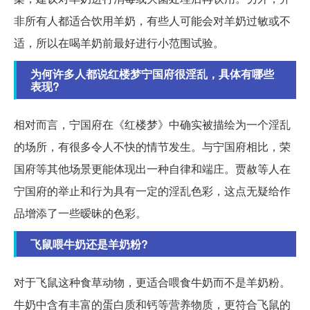
非所有人都适合饮用羊奶，有些人可能会对羊奶过敏或不
适，所以在喝羊奶前最好进行小范围试验。
为何许多人都说红楼梦宁国府很淫乱，具体有哪些
表现?
相对而言，宁国府在《红楼梦》中确实被描绘为一个淫乱
的场所，有很多令人不快的情节发生。与宁国府相比，荣
国府等其他场景更能体现出一种自律和端庄。贾赦等人在
宁国府的举止和行为具有一定的淫乱色彩，这点无疑给作
品增添了一些暧昧的色彩。
飞鼠喂牛奶还是羊奶粉?
对于飞鼠这种食草动物，更适合喂食牛奶而不是羊奶粉。
牛奶中含有丰富的蛋白质和钙等营养物质，更符合飞鼠的