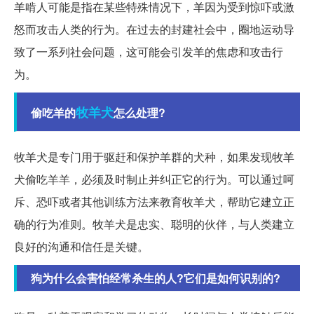
羊啃人可能是指在某些特殊情况下，羊因为受到惊吓或激
怒而攻击人类的行为。在过去的封建社会中，圈地运动导
致了一系列社会问题，这可能会引发羊的焦虑和攻击行
为。
牧羊犬
偷吃羊的
怎么处理?
牧羊犬是专门用于驱赶和保护羊群的犬种，如果发现牧羊
犬偷吃羊羊，必须及时制止并纠正它的行为。可以通过呵
斥、恐吓或者其他训练方法来教育牧羊犬，帮助它建立正
确的行为准则。牧羊犬是忠实、聪明的伙伴，与人类建立
良好的沟通和信任是关键。
狗为什么会害怕经常杀生的人?它们是如何识别的?