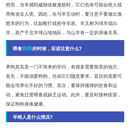
然而，当羊感到威胁或被激怒时，它们也有可能会咬人或
用角攻击人类。因此，在与羊互动时，要注意不要做出激
怒羊的行为，比如殴打或抢夺羊崽。羊又称为绵羊或白
羊，原产于北半球山地地区，与山羊有一定的亲缘关系。
狗狗
喂食
的时候，应该注意什么?
养狗其实是一门不简单的学问，有很多需要留意的地方。
首先，不能溺爱狗狗，任由它们随意要求。盲目的宠爱可
能会培养出不好的习惯。其次，要保持规律的饮食和运
动，避免过度喂食或缺乏运动。此外，要及时接种疫苗，
保证狗狗身体健康。
羊啃人是什么情况?