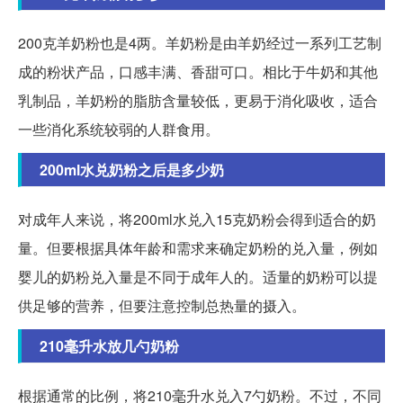
200克羊奶粉也是4两。羊奶粉是由羊奶经过一系列工艺制
成的粉状产品，口感丰满、香甜可口。相比于牛奶和其他
乳制品，羊奶粉的脂肪含量较低，更易于消化吸收，适合
一些消化系统较弱的人群食用。
200ml水兑奶粉之后是多少奶
对成年人来说，将200ml水兑入15克奶粉会得到适合的奶
量。但要根据具体年龄和需求来确定奶粉的兑入量，例如
婴儿的奶粉兑入量是不同于成年人的。适量的奶粉可以提
供足够的营养，但要注意控制总热量的摄入。
210毫升水放几勺奶粉
根据通常的比例，将210毫升水兑入7勺奶粉。不过，不同