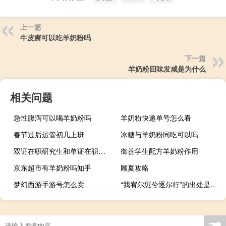
上一篇
牛皮癣可以吃羊奶粉吗
下一篇
羊奶粉回味发咸是为什么
相关问题
急性腹泻可以喝羊奶粉吗
羊奶粉快递单号怎么看
春节过后运管初几上班
冰糖与羊奶粉同吃可以吗
双证在职研究生和单证在职研究生有什么不同
御善学生配方羊奶粉作用
京东超市有羊奶粉吗知乎
顾夏攻略
梦幻西游手游号怎么卖
“我宥尔愆兮逐尔行”的出处是哪里