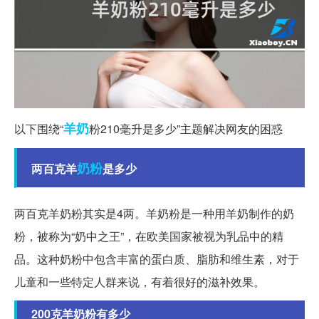
羊奶
以下围绕“
粉210毫升是多少”主题解决网友的困惑
奶粉
两百克羊
是多少
两百克羊奶粉其实是4两。羊奶粉是一种用羊奶制作的奶
粉，被称为“奶中之王”，在欧美国家被视为乳品中的精
品。这种奶粉中包含丰富的蛋白质、脂肪和维生素，对于
儿童和一些特定人群来说，有着很好的滋补效果。
200克羊奶粉有多少