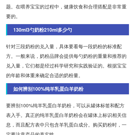
题。在喂养宝宝的过程中，健康饮食和合理搭配是非常重
要的。
130ml3勺奶粉210ml多少勺
针对三段奶粉的兑入量，具体要看每一段奶粉的标准配
方。一般来说，奶粉品牌会提供每勺奶粉的重量和推荐的
兑入量，它们都是经过科学研究和实践验证的。根据宝宝
的年龄和体重来确定合适的奶粉量。
如何辨别100%纯羊乳蛋白羊奶粉
要辨别100%纯羊乳蛋白羊奶粉，可以从罐体标签和配方
表入手。真正的纯羊乳蛋白羊奶粉会在罐体上标识相关信
息，而且配方表中只包含羊乳蛋白成分。购买奶粉时，一
定要注意产品的真实性。