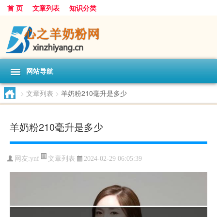
首 页
文章列表
知识分类
网站导航
>
文章列表
>
羊奶粉210毫升是多少
羊奶粉210毫升是多少
文章列表
网友:
ynf
2024-02-29 06:05:39