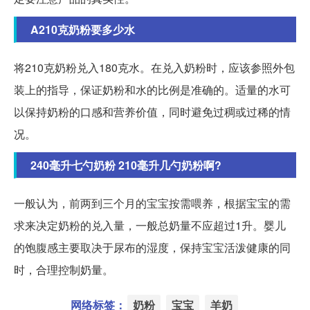
A210克奶粉要多少水
将210克奶粉兑入180克水。在兑入奶粉时，应该参照外包
装上的指导，保证奶粉和水的比例是准确的。适量的水可
以保持奶粉的口感和营养价值，同时避免过稠或过稀的情
况。
240毫升七勺奶粉 210毫升几勺奶粉啊?
一般认为，前两到三个月的宝宝按需喂养，根据宝宝的需
求来决定奶粉的兑入量，一般总奶量不应超过1升。婴儿
的饱腹感主要取决于尿布的湿度，保持宝宝活泼健康的同
时，合理控制奶量。
网络标签：
奶粉
宝宝
羊奶