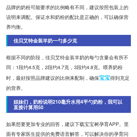
品牌的奶粉可能要求的比例略有不同，建议按照包装上的
说明来调配。保证水和奶粉的配比是正确的，可以确保营
养均衡。
佳贝艾特金装羊奶一勺多少克
根据不同的阶段，佳贝艾特金装羊奶的每勺含量会有所不
同：1段约4.5克，2段约4.7克，3段约4.8克。喂养奶粉
宝宝
时，最好按照品牌建议的比例来配制，确保
得到充足
的营养。
姐妹们，奶粉说明210毫升水用4平勺奶粉，我可以
直接计算用50
如果想要更加专业的回答，建议下载宝宝树孕育APP。里
面有专家医生提供的免费语音解答，可以解决你的孕育问