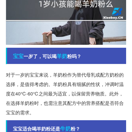
宝宝
羊奶
一岁了，可以喝
粉吗？
对于一岁的宝宝来说，羊奶粉作为替代母乳或配方奶粉的
选择，是值得考虑的。羊奶粉具有细腻的性状，冲调时温
度在40℃-60℃之间最为适宜，以保留营养物质。此外，
在选择羊奶粉时，也需注意其配方中的营养搭配是否符合
宝宝的需求。
牛奶
宝宝适合喝羊奶粉还是
粉？