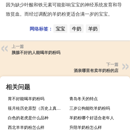
因为缺少叶酸和铁元素可能影响宝宝的神经系统发育和导
致贫血。而经过调配的羊奶粉更适合满一岁的宝宝。
网络标签：
宝宝
牛奶
羊奶
上一篇
胰腺不好的人能喝羊奶粉吗
下一篇
酒泉哪里有卖羊奶粉的店
相关问题
胃不好能喝羊奶粉吗
青岛冬天的特点
筱月桂历史原型（历史上真实的筱月桂）
三岁公狗能吃羊奶粉吗
白色的老虎是什么品种
羊奶粉哪个好适合老年人
西北羊羊奶粉怎么样
升陪羊奶粉怎么样