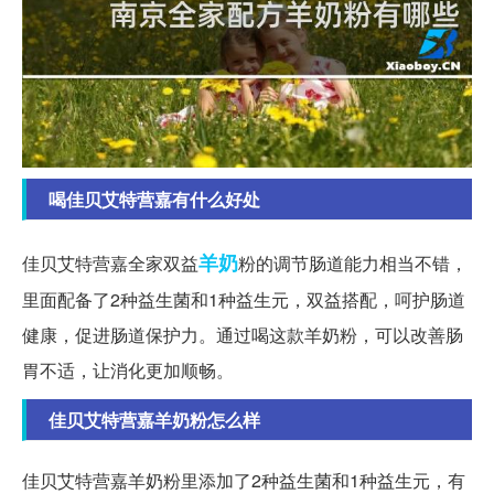
喝佳贝艾特营嘉有什么好处
羊奶
佳贝艾特营嘉全家双益
粉的调节肠道能力相当不错，
里面配备了2种益生菌和1种益生元，双益搭配，呵护肠道
健康，促进肠道保护力。通过喝这款羊奶粉，可以改善肠
胃不适，让消化更加顺畅。
佳贝艾特营嘉羊奶粉怎么样
佳贝艾特营嘉羊奶粉里添加了2种益生菌和1种益生元，有