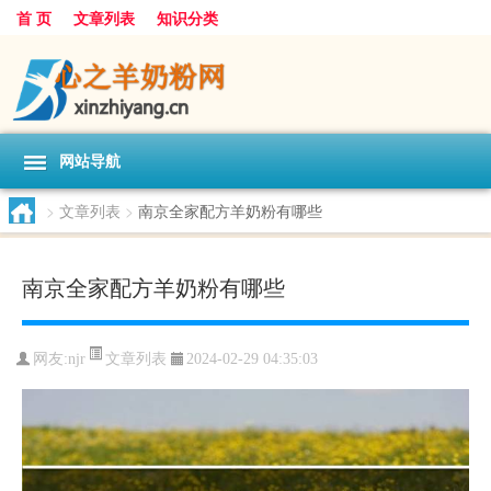
首 页
文章列表
知识分类
网站导航
>
文章列表
>
南京全家配方羊奶粉有哪些
南京全家配方羊奶粉有哪些
文章列表
网友:
njr
2024-02-29 04:35:03