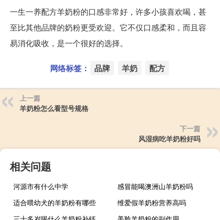
一生一养配方羊奶粉的口感非常好，许多小孩喜欢喝，甚
至比其他品牌的奶粉更受欢迎。它不仅口感柔和，而且容
易消化吸收，是一个很好的选择。
网络标签：
品牌
羊奶
配方
上一篇
羊奶粉怎么看型号规格
下一篇
风湿病吃羊奶粉好吗
相关问题
河源市有什么中学
感冒能喝澳洲山羊奶粉吗
适合喂幼犬的羊奶粉有哪些
维爱假羊奶粉营养高吗
三十多岁喝什么羊奶粉补钙
美羚羊奶粉的副作用