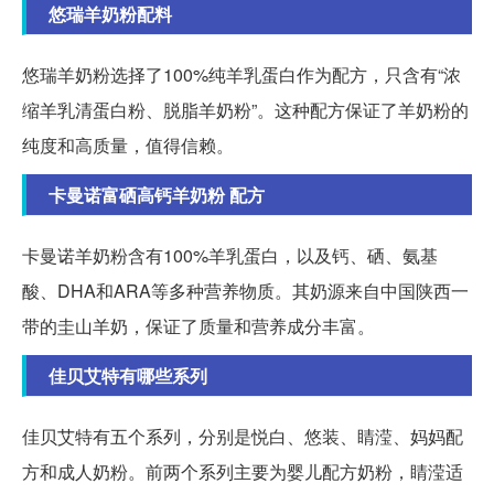
悠瑞羊奶粉配料
悠瑞羊奶粉选择了100%纯羊乳蛋白作为配方，只含有“浓
缩羊乳清蛋白粉、脱脂羊奶粉”。这种配方保证了羊奶粉的
纯度和高质量，值得信赖。
卡曼诺富硒高钙羊奶粉 配方
卡曼诺羊奶粉含有100%羊乳蛋白，以及钙、硒、氨基
酸、DHA和ARA等多种营养物质。其奶源来自中国陕西一
带的圭山羊奶，保证了质量和营养成分丰富。
佳贝艾特有哪些系列
佳贝艾特有五个系列，分别是悦白、悠装、睛滢、妈妈配
方和成人奶粉。前两个系列主要为婴儿配方奶粉，睛滢适