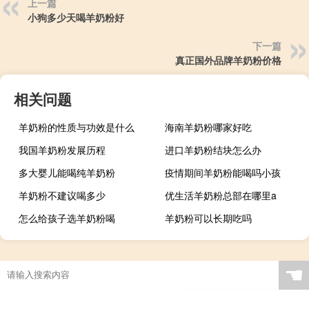
上一篇
小狗多少天喝羊奶粉好
下一篇
真正国外品牌羊奶粉价格
相关问题
羊奶粉的性质与功效是什么
海南羊奶粉哪家好吃
我国羊奶粉发展历程
进口羊奶粉结块怎么办
多大婴儿能喝纯羊奶粉
疫情期间羊奶粉能喝吗小孩
羊奶粉不建议喝多少
优生活羊奶粉总部在哪里a
怎么给孩子选羊奶粉喝
羊奶粉可以长期吃吗
☚