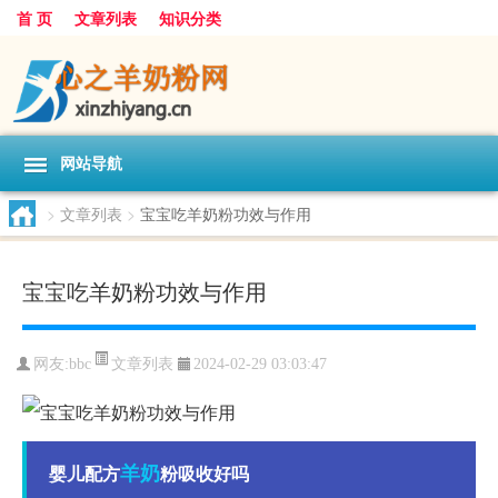
首 页
文章列表
知识分类
网站导航
>
文章列表
>
宝宝吃羊奶粉功效与作用
宝宝吃羊奶粉功效与作用
文章列表
网友:
bbc
2024-02-29 03:03:47
羊奶
婴儿配方
粉吸收好吗