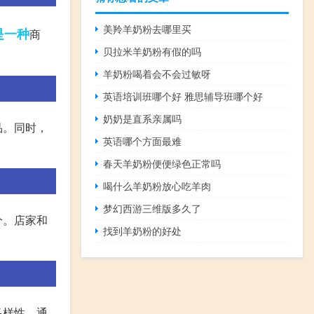
美羚羊奶粉去哪里买
是一种
商
贝拉米羊奶粉有假的吗
羊奶粉喝着会不会过敏呀
英语培训班哪个好 雅思辅导班哪个好
奶奶是直系亲属吗
品。同时，
英语哪个方面最难
春天羊奶粉便便绿色正常吗
喝什么羊奶粉放心吃羊肉
梦幻西游三维版多久了
分。店家和
找到羊奶粉的好处
多样性。通