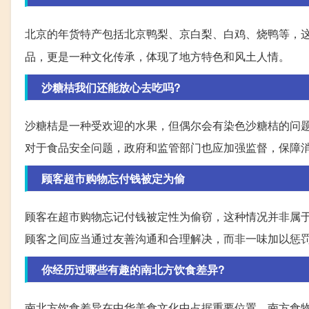
北京的年货特产包括北京鸭梨、京白梨、白鸡、烧鸭等，
品，更是一种文化传承，体现了地方特色和风土人情。
沙糖桔我们还能放心去吃吗?
沙糖桔是一种受欢迎的水果，但偶尔会有染色沙糖桔的问
对于食品安全问题，政府和监管部门也应加强监督，保障
顾客超市购物忘付钱被定为偷
顾客在超市购物忘记付钱被定性为偷窃，这种情况并非属
顾客之间应当通过友善沟通和合理解决，而非一味加以惩
你经历过哪些有趣的南北方饮食差异?
南北方饮食差异在中华美食文化中占据重要位置。南方食