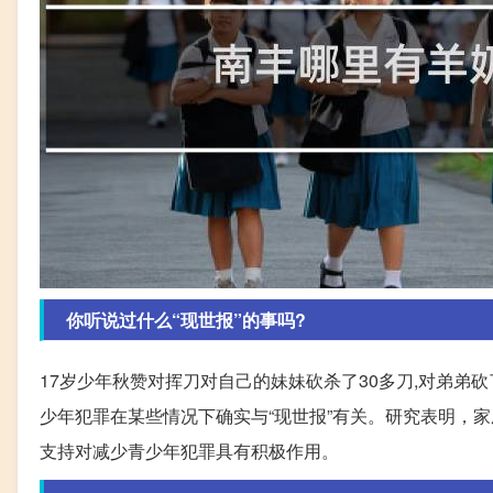
你听说过什么“现世报”的事吗?
17岁少年秋赞对挥刀对自己的妹妹砍杀了30多刀,对弟弟砍
少年犯罪在某些情况下确实与“现世报”有关。研究表明，
支持对减少青少年犯罪具有积极作用。