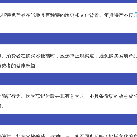
这些特色产品在当地具有独特的历史和文化背景。年货特产不仅
题。消费者在购买沙糖桔时，应选择正规渠道，避免购买劣质产
消费者的健康权益。
于偷窃行为。因为忘记付款并非有意为之，不具备偷窃的故意成
罚。
物偏甜，北方食物偏咸，这种口味上的不同也反映了地域文化的