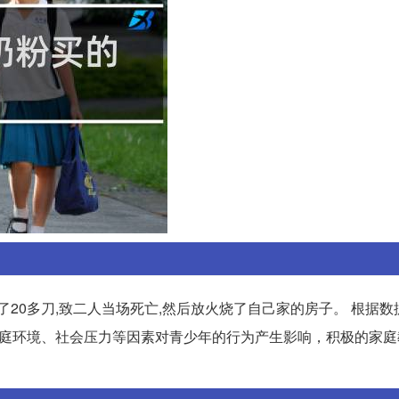
了20多刀,致二人当场死亡,然后放火烧了自己家的房子。 根据
家庭环境、社会压力等因素对青少年的行为产生影响，积极的家庭