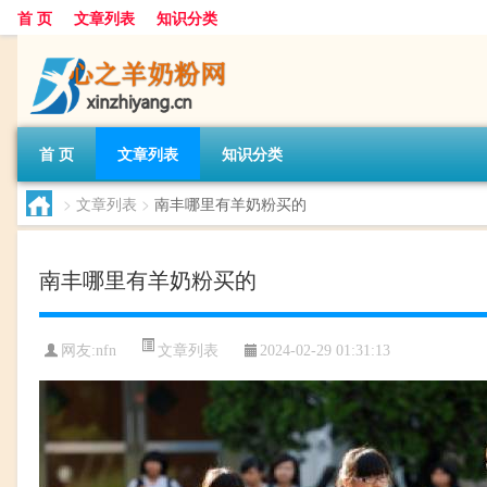
首 页
文章列表
知识分类
首 页
文章列表
知识分类
>
文章列表
>
南丰哪里有羊奶粉买的
南丰哪里有羊奶粉买的
文章列表
网友:
nfn
2024-02-29 01:31:13