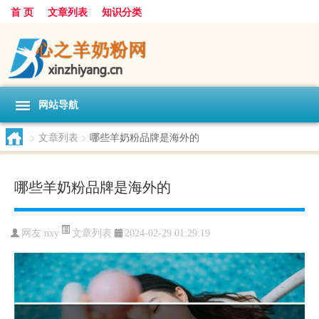
首 页
文章列表
知识分类
网站导航
>
文章列表
>
哪些羊奶粉品牌是海外的
哪些羊奶粉品牌是海外的
文章列表
网友:
nxy
2024-02-29 01:29:19