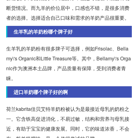
断货情况。而九羊的价位居中，口感也不错，是很多消费
者的选择。选择适合自己口味和需求的羊奶产品很重要。
生羊乳的羊奶粉哪个牌子好
生羊乳的羊奶粉有很多牌子可选择，例如Frisolac、Bella
my\'s Organic和Little Treasure等。其中，Bellamy\'s Orga
nic作为澳洲本土品牌，产品质量有保障，受到消费者青
睐。
进口羊奶哪个牌子好的啊
荷兰kabrita佳贝艾特羊奶粉被认为是最接近母乳的奶粉之
一。它含铁高促进消化，不易过敏，结构和营养与母乳接
近，有助于宝宝的健康发展。同时，它的味道浓香，不会