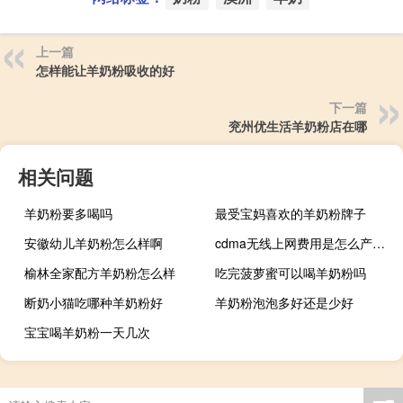
上一篇
怎样能让羊奶粉吸收的好
下一篇
兖州优生活羊奶粉店在哪
相关问题
羊奶粉要多喝吗
最受宝妈喜欢的羊奶粉牌子
安徽幼儿羊奶粉怎么样啊
cdma无线上网费用是怎么产生的（cdma无线上网卡）
榆林全家配方羊奶粉怎么样
吃完菠萝蜜可以喝羊奶粉吗
断奶小猫吃哪种羊奶粉好
羊奶粉泡泡多好还是少好
宝宝喝羊奶粉一天几次