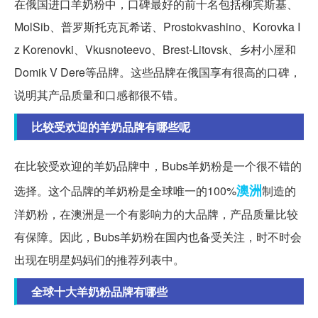
在俄国进口羊奶粉中，口碑最好的前十名包括柳宾斯基、
MolSib、普罗斯托克瓦希诺、Prostokvashino、Korovka I
z Korenovki、Vkusnoteevo、Brest-Litovsk、乡村小屋和
Domik V Dere等品牌。这些品牌在俄国享有很高的口碑，
说明其产品质量和口感都很不错。
比较受欢迎的羊奶品牌有哪些呢
在比较受欢迎的羊奶品牌中，Bubs羊奶粉是一个很不错的
澳洲
选择。这个品牌的羊奶粉是全球唯一的100%
制造的
洋奶粉，在澳洲是一个有影响力的大品牌，产品质量比较
有保障。因此，Bubs羊奶粉在国内也备受关注，时不时会
出现在明星妈妈们的推荐列表中。
全球十大羊奶粉品牌有哪些