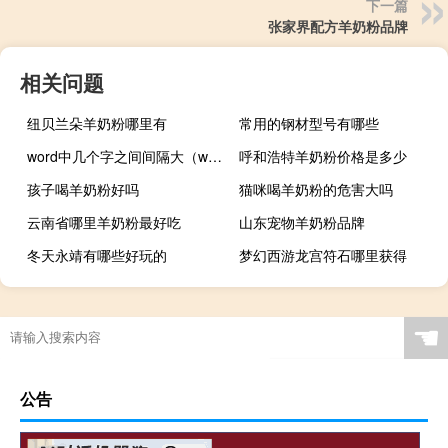
下一篇
张家界配方羊奶粉品牌
相关问题
纽贝兰朵羊奶粉哪里有
常用的钢材型号有哪些
word中几个字之间间隔大（word两个字间隔很大）
呼和浩特羊奶粉价格是多少
孩子喝羊奶粉好吗
猫咪喝羊奶粉的危害大吗
云南省哪里羊奶粉最好吃
山东宠物羊奶粉品牌
冬天永靖有哪些好玩的
梦幻西游龙宫符石哪里获得
☚
公告