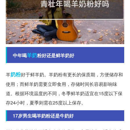
羊奶
中年喝
粉好还是鲜羊奶好
奶粉
羊
好于鲜羊奶。羊奶粉有更长的保质期，方便储存和
使用；而鲜羊奶需要立即食用，存储时间长容易影响味
道。根据环境温度的不同，冬季鲜羊奶适宜在15度以下保
存24小时，夏季则需在25度以上保存。
17岁男生喝羊奶粉还是牛奶好