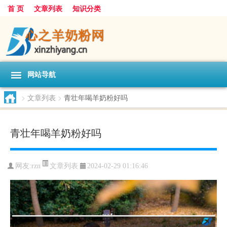
首 页
文章列表
知识分类
网站导航
>
文章列表
>
青壮年喝羊奶粉好吗
青壮年喝羊奶粉好吗
文章列表
网友:
rzn
2024-02-29 01:16:46