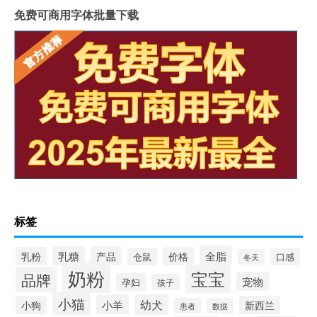
免费可商用字体批量下载
标签
全脂
乳糖
产品
乳粉
价格
仓鼠
口感
冬天
奶粉
宝宝
品牌
宠物
孕妇
孩子
小猫
小羊
幼犬
小狗
新西兰
患者
数据